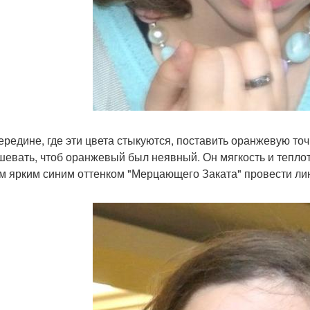
середине, где эти цвета стыкуются, поставить оранжевую точ
шевать, чтоб оранжевый был неявный. Он мягкость и теплот
 ярким синим оттенком "Мерцающего Заката" провести линию