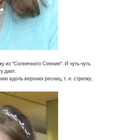
ку из "Солнечного Сияния". И чуть-чуть
у дает.
 вдоль верхних ресниц, т. е. стрелку.