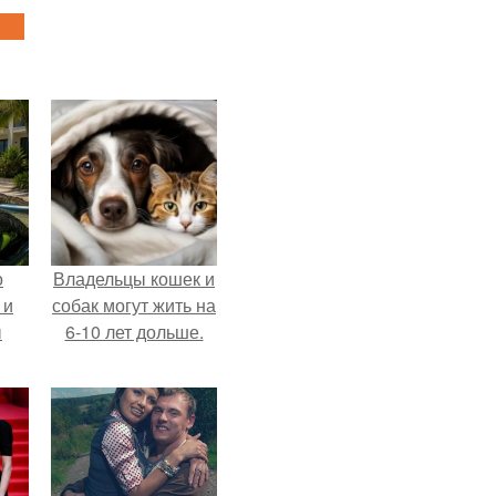
о
Владельцы кошек и
 и
собак могут жить на
ы
6-10 лет дольше.