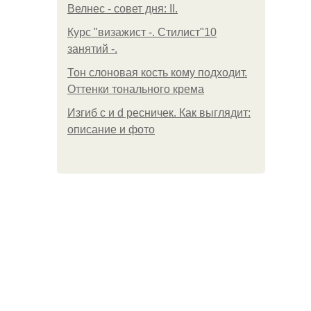
Велнес - совет дня: II.
Курс "визажист -. Стилист"10
занятий -.
Тон слоновая кость кому подходит.
Оттенки тонального крема
Изгиб c и d ресничек. Как выглядит:
описание и фото