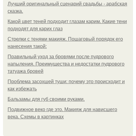
Лучший оригинальный сценарий свадьбы - арабская
сказка.
Какой цвет теней подходит глазам карим. Какие тени
подходят для карих глаз
Стрелки с тенями макияж. Пошаговый порядок его
нанесения такой:
Правильный уход за бровями после пудрового
напыления. Преимущества и недостатки пудрового
татуажа бровей
Проблема засохшей туши: почему это происходит и
как избежать
Бальзамы для губ своими руками.
Подвижное веко где это. Макияж для нависшего
века. Схемы в картинках