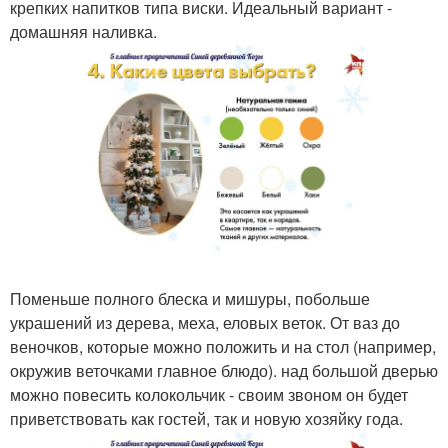
крепких напитков типа виски. Идеальный вариант -
домашняя наливка.
Поменьше полного блеска и мишуры, побольше
украшений из дерева, меха, еловых веток. От ваз до
веночков, которые можно положить и на стол (например,
окружив веточками главное блюдо). над большой дверью
можно повесить колокольчик - своим звоном он будет
приветствовать как гостей, так и новую хозяйку года.