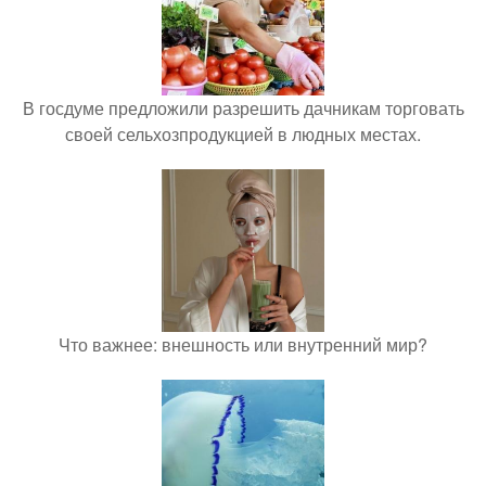
В госдуме предложили разрешить дачникам торговать
своей сельхозпродукцией в людных местах.
Что важнее: внешность или внутренний мир?