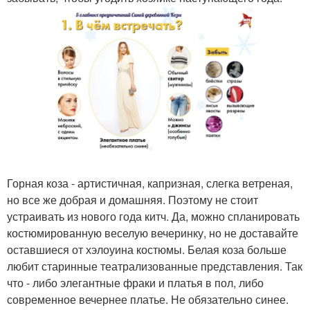
Горная коза - артистичная, капризная, слегка ветреная,
но все же добрая и домашняя. Поэтому не стоит
устраивать из нового года китч. Да, можно спланировать
костюмированную веселую вечеринку, но не доставайте
оставшиеся от хэлоуина костюмы. Белая коза больше
любит старинные театрализованные представления. Так
что - либо элегантные фраки и платья в пол, либо
современное вечернее платье. Не обязательно синее.