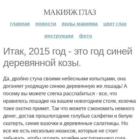
МАКИЯЖ ГЛАЗ
главная
новости
виды макияжа
цвет глаз
инструкции
фото
Итак, 2015 год - это год синей
деревянной козы.
Да, дробно стуча своими небесными копытцами, она
догоняет уходящую синюю деревянную же лошадь! А
посему вы можете слегка расслабиться - все, что
нравилось лошадке на вашем новогоднем столе, козочка
тоже охотно примет. Так что можете сэкономить немного
денег, достав прошлогодние голубые салфетки и белую
скатерть, синие вазочки и деревянные салатницы. Но
все же есть несколько нюансов, которые не стоит
забывать, чтобы угодить хозяйке наступающего года.