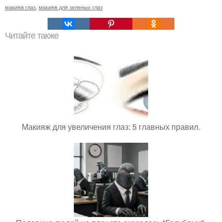
макияж глаз
,
макияж для зеленых глаз
Читайте также
Макияж для увеличения глаз: 5 главных правил.