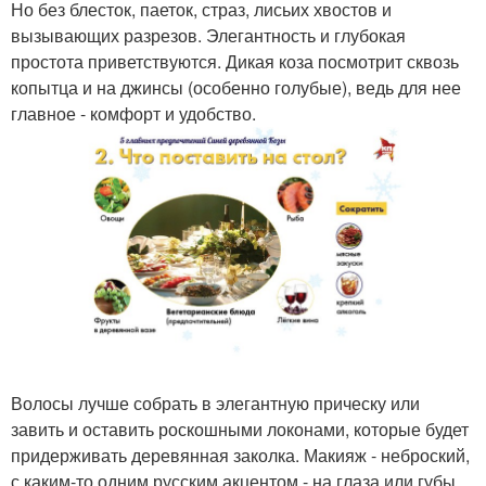
Но без блесток, паеток, страз, лисьих хвостов и
вызывающих разрезов. Элегантность и глубокая
простота приветствуются. Дикая коза посмотрит сквозь
копытца и на джинсы (особенно голубые), ведь для нее
главное - комфорт и удобство.
Волосы лучше собрать в элегантную прическу или
завить и оставить роскошными локонами, которые будет
придерживать деревянная заколка. Макияж - неброский,
с каким-то одним русским акцентом - на глаза или губы.