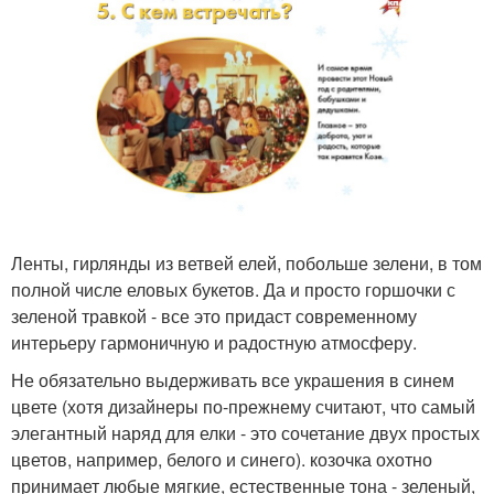
Ленты, гирлянды из ветвей елей, побольше зелени, в том
полной числе еловых букетов. Да и просто горшочки с
зеленой травкой - все это придаст современному
интерьеру гармоничную и радостную атмосферу.
Не обязательно выдерживать все украшения в синем
цвете (хотя дизайнеры по-прежнему считают, что самый
элегантный наряд для елки - это сочетание двух простых
цветов, например, белого и синего). козочка охотно
принимает любые мягкие, естественные тона - зеленый,