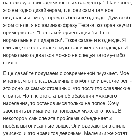
на половую принадлежность их владельца". Наверное,
это выгодно дизайнерам, т. к. они сами там все
пидарасы и смогут продать больше одежды. Думая об
этом стиле, я вспоминаю фразу Тесака, которая звучит
примерно так: "Нет такой ориентации би. Есть
нормальные и пидарасы". Тоже самое и в одежде. Я
считаю, что есть только мужская и женская одежда. И
нормально одеваться можно не следуя какому-либо
стилю.
Еще давайте подумаем о современной "музыке". Мое
мнение, что попса, различные клубняки и русские реп -
это одно из самых страшных, что постигло славянские
страны. Но т. к. это статья об обабении мужского
населения, то остановимся только на попсе. Хочу
заострить внимание на попсерах мужского пола. В
некотором смысле эта проблема объединяет 2
проблемы описанные выше. Они одеваются в стиле
унисекс, и это нравится девочкам. Мальчики же хотят