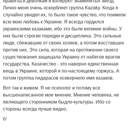
нравиться девочкам и копируют знаменитых звезд.
Лично меня очень оскорбляет группа Kazaky. Когда я
случайно увидел их, то было такое чувство, что поимели
всю мою любовь к Украине. Я всегда гордился
украинскими казаками, ибо это были великие войны. У
них были строгие порядки и дисциплина. Это сильные
люди, сбежавшие от своих хозяев, а потом восставших
против них. Это сила, которая на протяжении своего
существования защищала Украину от набегов врагов
государства. Казачество - это наверно единственная
вещь в Украине, которой я по-настоящему горжусь. А
потом группка пидарасов осквернило имя казаков.
Вот так и живем. Я не психолог и потому все
высшенаписанное мое мнение. Мнение человека, не
являющего сторонником быдло-культуры. Ибо со
стороны всегда лучше видно.
0/