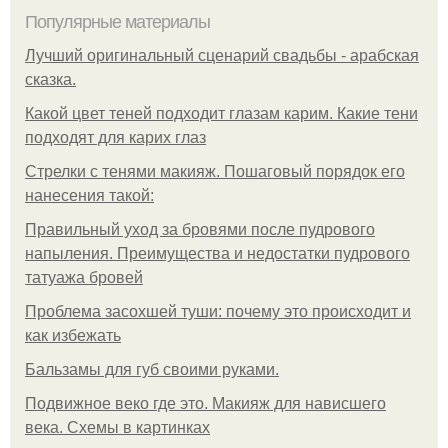
Популярные материалы
Лучший оригинальный сценарий свадьбы - арабская
сказка.
Какой цвет теней подходит глазам карим. Какие тени
подходят для карих глаз
Стрелки с тенями макияж. Пошаговый порядок его
нанесения такой:
Правильный уход за бровями после пудрового
напыления. Преимущества и недостатки пудрового
татуажа бровей
Проблема засохшей туши: почему это происходит и
как избежать
Бальзамы для губ своими руками.
Подвижное веко где это. Макияж для нависшего
века. Схемы в картинках