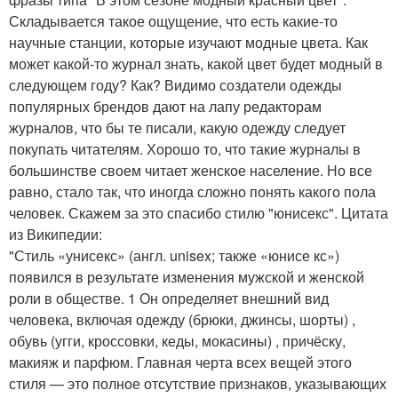
Складывается такое ощущение, что есть какие-то
научные станции, которые изучают модные цвета. Как
может какой-то журнал знать, какой цвет будет модный в
следующем году? Как? Видимо создатели одежды
популярных брендов дают на лапу редакторам
журналов, что бы те писали, какую одежду следует
покупать читателям. Хорошо то, что такие журналы в
большинстве своем читает женское население. Но все
равно, стало так, что иногда сложно понять какого пола
человек. Скажем за это спасибо стилю "юнисекс". Цитата
из Википедии:
"Стиль «унисекс» (англ. unisex; также «юнисе кс»)
появился в результате изменения мужской и женской
роли в обществе. 1 Он определяет внешний вид
человека, включая одежду (брюки, джинсы, шорты) ,
обувь (угги, кроссовки, кеды, мокасины) , причёску,
макияж и парфюм. Главная черта всех вещей этого
стиля — это полное отсутствие признаков, указывающих