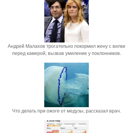
Андрей Малахов трогательно покормил жену с вилки
перед камерой, вызвав умиление у поклонников.
Что делать при ожоге от медузы, рассказал врач.