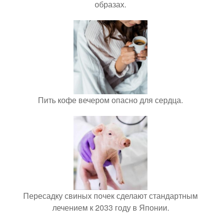
образах.
Пить кофе вечером опасно для сердца.
Пересадку свиных почек сделают стандартным
лечением к 2033 году в Японии.