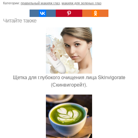
Категории:
правильный макияж глаз
,
макияж для зеленых глаз
Читайте также
Щетка для глубокого очищения лица Skinvigorate
(Скинвигорейт).