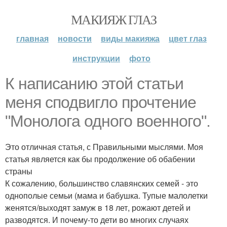
МАКИЯЖ ГЛАЗ
главная
новости
виды макияжа
цвет глаз
инструкции
фото
К написанию этой статьи
меня сподвигло прочтение
"Монолога одного военного".
Это отличная статья, с Правильными мыслями. Моя
статья является как бы продолжение об обабении
страны
К сожалению, большинство славянских семей - это
однополые семьи (мама и бабушка. Тупые малолетки
женятся/выходят замуж в 18 лет, рожают детей и
разводятся. И почему-то дети во многих случаях