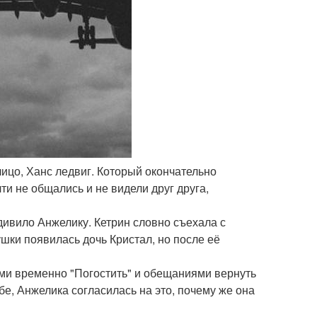
лицо, Ханс ледвиг. Который окончательно
чти не общались и не видели друг друга,
дивило Анжелику. Кетрин словно съехала с
шки появилась дочь Кристал, но после её
ами временно "Погостить" и обещаниями вернуть
жбе, Анжелика согласилась на это, почему же она