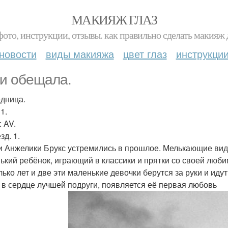
МАКИЯЖ ГЛАЗ
фото, инструкции, отзывы. как правильно сделать макияж д
новости
виды макияжа
цвет глаз
инструкци
 и обещала.
дница.
1.
: AV.
зд. 1.
 Анжелики Брукс устремились в прошлое. Мелькающие виде
ький ребёнок, играющий в классики и прятки со своей люби
лько лет и две эти маленькие девочки берутся за руки и ид
, в сердце лучшей подруги, появляется её первая любовь