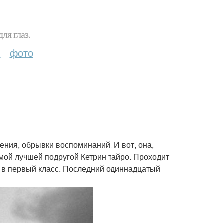
ля глаз.
и
фото
ния, обрывки воспоминаний. И вот, она,
мой лучшей подругой Кетрин тайро. Проходит
ут в первый класс. Последний одиннадцатый