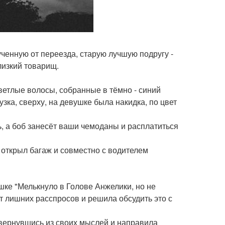
мученную от переезда, старую лучшую подругу -
близкий товарищ.
светлые волосы, собранные в тёмно - синий
зка, сверху, на девушке была накидка, по цвет
сь, а боб занесёт ваши чемоданы и расплатиться
 открыл багаж и совместно с водителем
ушке "Мелькнуло в Голове Анжелики, но не
т лишних расспросов и решила обсудить это с
, вернувшись из своих мыслей и направила