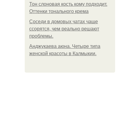
Тон слоновая кость кому подходит.
Оттенки тонального крема
Соседи в домовых чатах чаще
ссорятся, чем реально решают
проблемы.
Анджукаева аюна. Четыре типа
женской красоты в Калмыкии.