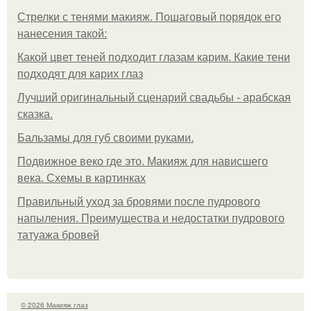
Стрелки с тенями макияж. Пошаговый порядок его
нанесения такой:
Какой цвет теней подходит глазам карим. Какие тени
подходят для карих глаз
Лучший оригинальный сценарий свадьбы - арабская
сказка.
Бальзамы для губ своими руками.
Подвижное веко где это. Макияж для нависшего
века. Схемы в картинках
Правильный уход за бровями после пудрового
напыления. Преимущества и недостатки пудрового
татуажа бровей
© 2026 Макияж глаз