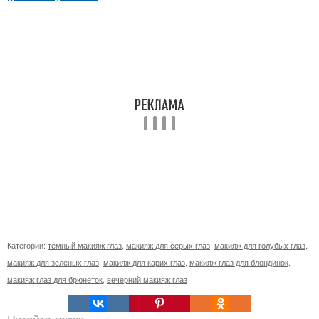
Категории:
темный макияж глаз
,
макияж для серых глаз
,
макияж для голубых глаз
,
макияж для зеленых глаз
,
макияж для карих глаз
,
макияж глаз для блондинок
,
макияж глаз для брюнеток
,
вечерний макияж глаз