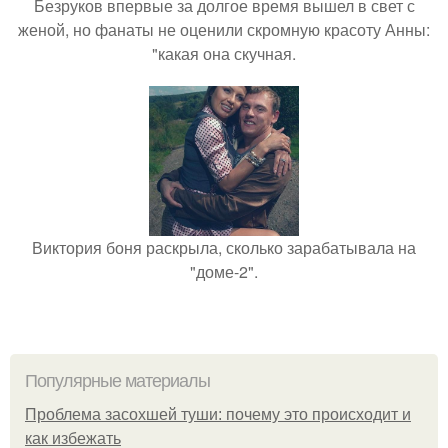
Безруков впервые за долгое время вышел в свет с
женой, но фанаты не оценили скромную красоту Анны:
"какая она скучная.
Виктория боня раскрыла, сколько зарабатывала на
"доме-2".
Популярные материалы
Проблема засохшей туши: почему это происходит и
как избежать