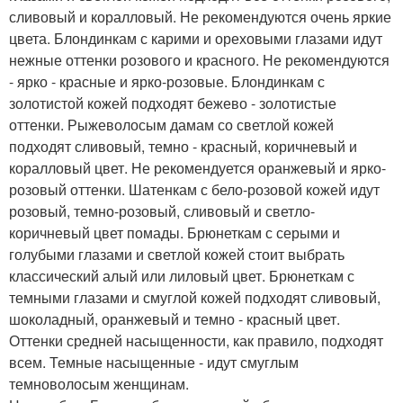
сливовый и коралловый. Не рекомендуются очень яркие
цвета. Блондинкам с карими и ореховыми глазами идут
нежные оттенки розового и красного. Не рекомендуются
- ярко - красные и ярко-розовые. Блондинкам с
золотистой кожей подходят бежево - золотистые
оттенки. Рыжеволосым дамам со светлой кожей
подходят сливовый, темно - красный, коричневый и
коралловый цвет. Не рекомендуется оранжевый и ярко-
розовый оттенки. Шатенкам с бело-розовой кожей идут
розовый, темно-розовый, сливовый и светло-
коричневый цвет помады. Брюнеткам с серыми и
голубыми глазами и светлой кожей стоит выбрать
классический алый или лиловый цвет. Брюнеткам с
темными глазами и смуглой кожей подходят сливовый,
шоколадный, оранжевый и темно - красный цвет.
Оттенки средней насыщенности, как правило, подходят
всем. Темные насыщенные - идут смуглым
темноволосым женщинам.