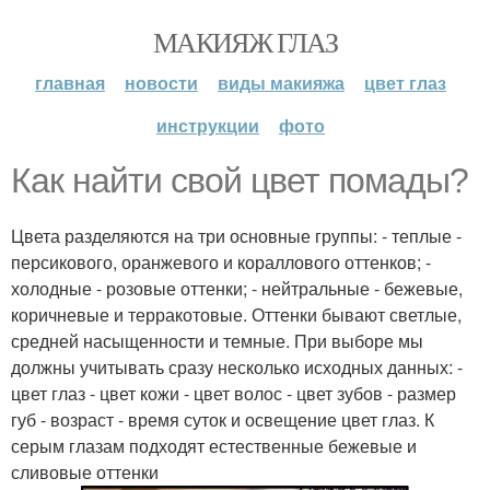
МАКИЯЖ ГЛАЗ
главная
новости
виды макияжа
цвет глаз
инструкции
фото
Как найти свой цвет помады?
Цвета разделяются на три основные группы: - теплые -
персикового, оранжевого и кораллового оттенков; -
холодные - розовые оттенки; - нейтральные - бежевые,
коричневые и терракотовые. Оттенки бывают светлые,
средней насыщенности и темные. При выборе мы
должны учитывать сразу несколько исходных данных: -
цвет глаз - цвет кожи - цвет волос - цвет зубов - размер
губ - возраст - время суток и освещение цвет глаз. К
серым глазам подходят естественные бежевые и
сливовые оттенки