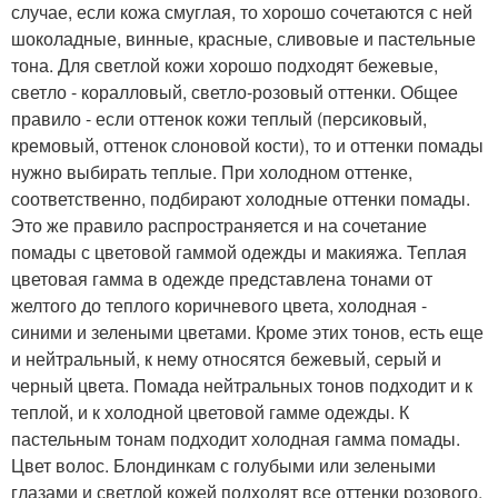
случае, если кожа смуглая, то хорошо сочетаются с ней
шоколадные, винные, красные, сливовые и пастельные
тона. Для светлой кожи хорошо подходят бежевые,
светло - коралловый, светло-розовый оттенки. Общее
правило - если оттенок кожи теплый (персиковый,
кремовый, оттенок слоновой кости), то и оттенки помады
нужно выбирать теплые. При холодном оттенке,
соответственно, подбирают холодные оттенки помады.
Это же правило распространяется и на сочетание
помады с цветовой гаммой одежды и макияжа. Теплая
цветовая гамма в одежде представлена тонами от
желтого до теплого коричневого цвета, холодная -
синими и зелеными цветами. Кроме этих тонов, есть еще
и нейтральный, к нему относятся бежевый, серый и
черный цвета. Помада нейтральных тонов подходит и к
теплой, и к холодной цветовой гамме одежды. К
пастельным тонам подходит холодная гамма помады.
Цвет волос. Блондинкам с голубыми или зелеными
глазами и светлой кожей подходят все оттенки розового,