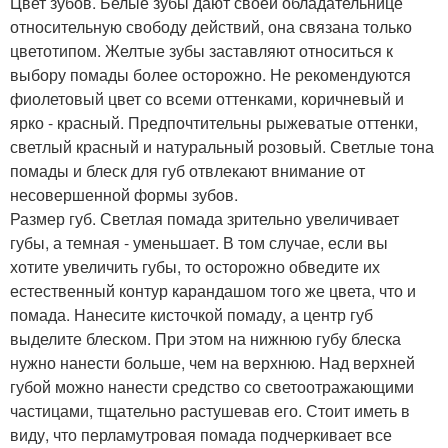
Цвет зубов. Белые зубы дают своей обладательнице
относительную свободу действий, она связана только
цветотипом. Желтые зубы заставляют относиться к
выбору помады более осторожно. Не рекомендуются
фиолетовый цвет со всеми оттенками, коричневый и
ярко - красный. Предпочтительны рыжеватые оттенки,
светлый красный и натуральный розовый. Светлые тона
помады и блеск для губ отвлекают внимание от
несовершенной формы зубов.
Размер губ. Светлая помада зрительно увеличивает
губы, а темная - уменьшает. В том случае, если вы
хотите увеличить губы, то осторожно обведите их
естественный контур карандашом того же цвета, что и
помада. Нанесите кисточкой помаду, а центр губ
выделите блеском. При этом на нижнюю губу блеска
нужно нанести больше, чем на верхнюю. Над верхней
губой можно нанести средство со светоотражающими
частицами, тщательно растушевав его. Стоит иметь в
виду, что перламутровая помада подчеркивает все