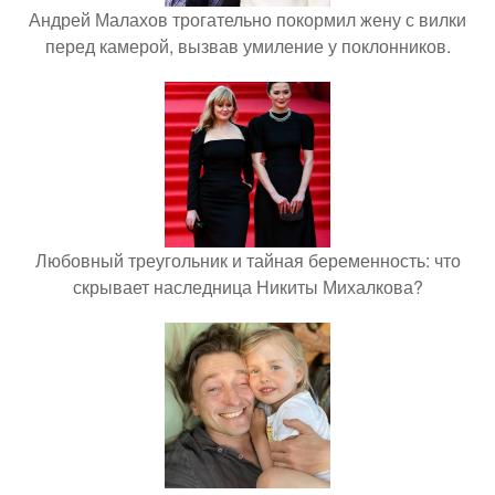
Андрей Малахов трогательно покормил жену с вилки
перед камерой, вызвав умиление у поклонников.
Любовный треугольник и тайная беременность: что
скрывает наследница Никиты Михалкова?