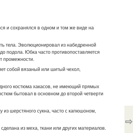
я и сохранялся в одном и том же виде на
ть тела. Эволюционировал из набедренной
 до подола. Юбка часто противопоставляется
ет промежности.
ляет собой вязаный или шитый чехол,
дного костюма хакасов, не имеющий прямых
остюм бытовал в основном до второй четверти
у из шерстяного сукна, часто с капюшоном,
⇨
 сделана из меха, ткани или других материалов.