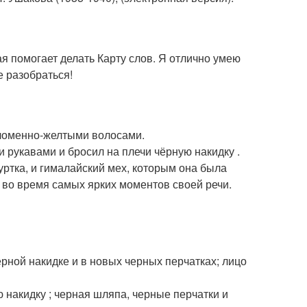
я помогает делать Карту слов. Я отлично умею
е разобраться!
оломенно-желтыми волосами.
и рукавами и бросил на плечи чёрную накидку .
уртка, и гималайский мех, которым она была
е во время самых ярких моментов своей речи.
ерной накидке и в новых черных перчатках; лицо
 накидку ; черная шляпа, черные перчатки и