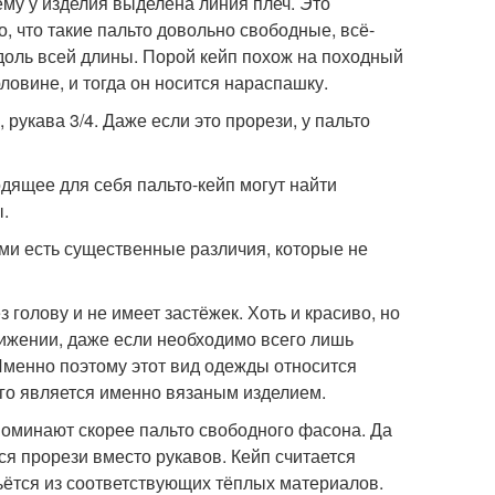
ему у изделия выделена линия плеч. Это
, что такие пальто довольно свободные, всё-
вдоль всей длины. Порой кейп похож на походный
ловине, и тогда он носится нараспашку.
 рукава 3/4. Даже если это прорези, у пальто
дящее для себя пальто-кейп могут найти
.
ими есть существенные различия, которые не
 голову и не имеет застёжек. Хоть и красиво, но
движении, даже если необходимо всего лишь
 Именно поэтому этот вид одежды относится
его является именно вязаным изделием.
поминают скорее пальто свободного фасона. Да
тся прорези вместо рукавов. Кейп считается
ьётся из соответствующих тёплых материалов.