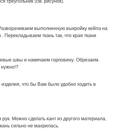
я треугольник (см. рисунок).
 Разворачиваем выполненную выкройку кейпа на
. Перекладываем ткань так, что края ткани
евые швы и намечаем горловину. Обрезаем.
 нужно!?
 изделия, что бы Вам было удобно ходить в
 рук. Можно сделать кант из другого материала,
ткань сильно не махрилась.