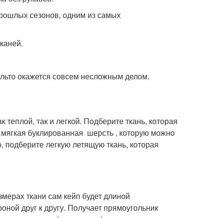
рошлых сезонов, одним из самых
каней.
альто окажется совсем несложным делом.
к теплой, так и легкой. Подберите ткань, которая
ь мягкая буклированная шерсть , которую можно
о, подберите легкую летящую ткань, которая
змерах ткани сам кейп будет длиной
оной друг к другу. Получает прямоугольник