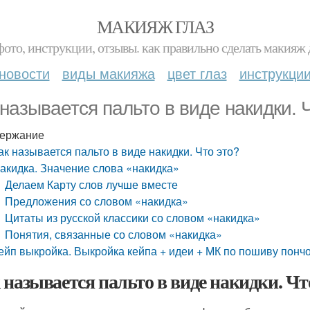
МАКИЯЖ ГЛАЗ
фото, инструкции, отзывы. как правильно сделать макияж д
новости
виды макияжа
цвет глаз
инструкци
 называется пальто в виде накидки. 
ержание
ак называется пальто в виде накидки. Что это?
акидка. Значение слова «накидка»
Делаем Карту слов лучше вместе
Предложения со словом «накидка»
Цитаты из русской классики со словом «накидка»
Понятия, связанные со словом «накидка»
ейп выкройка. Выкройка кейпа + идеи + МК по пошиву понч
 называется пальто в виде накидки. Чт