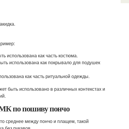
акидка.
пример:
ть использована как часть костюма.
быть использована как покрывало для подушек
пользована как часть ритуальной одежды.
жет быть использовано в различных контекстах и
ий.
 МК по пошиву пончо
-то среднее между пончо и плащем, такой
а без рукавов.