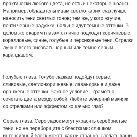
практически любого цвета, но есть и некоторые нюансы.
Например, обладательницам светло-карих глаз лучше
наносить тени светлых тонов; тем же, у кого жгучие,
почти черные радужки, больше идут темные оттенки. В
целом же к карим глазам отлично подходят коричневые,
коралловые, синие, голубые и персиковые тени. Стрелки
лучше всего рисовать черным или темно-серым
карандашом.
Голубые глаза. Голубоглазкам подойдут серые,
сливовые, светло-коричневые, лавандовые и даже
оранжевые оттенки. Важное условие – грамотно
сочетать цвета между собой. Любите вечерний макияж
со стрелками или эффектом кошачьих глаз?
Серые глаза. Сероглазок могут украсить серебристые
тени, но не переборщите с блестками: слишком
интенсивный блеск может, как ни странно, сделать ваши