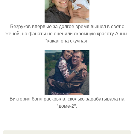
Безруков впервые за долгое время вышел в свет с
женой, но фанаты не оценили скромную красоту Анны:
"какая она скучная.
Виктория боня раскрыла, сколько зарабатывала на
"доме-2".