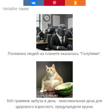
Читайте также
Половина людей на планете оказалась "Голубями".
500 граммов арбуза в день - максимальная доза для
здорового взрослого, предупредили врачи.