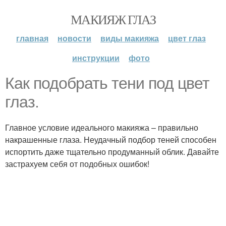
МАКИЯЖ ГЛАЗ
главная
новости
виды макияжа
цвет глаз
инструкции
фото
Как подобрать тени под цвет
глаз.
Главное условие идеального макияжа – правильно
накрашенные глаза. Неудачный подбор теней способен
испортить даже тщательно продуманный облик. Давайте
застрахуем себя от подобных ошибок!