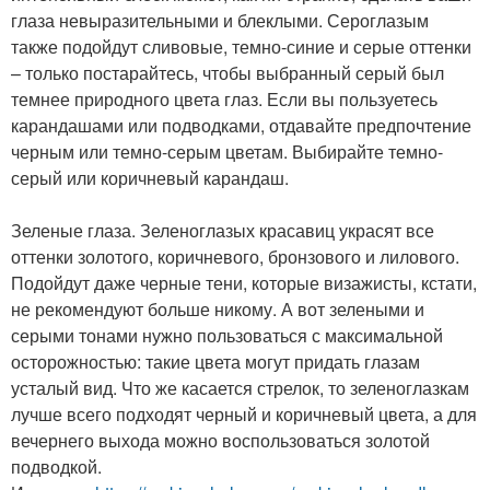
глаза невыразительными и блеклыми. Сероглазым
также подойдут сливовые, темно-синие и серые оттенки
– только постарайтесь, чтобы выбранный серый был
темнее природного цвета глаз. Если вы пользуетесь
карандашами или подводками, отдавайте предпочтение
черным или темно-серым цветам. Выбирайте темно-
серый или коричневый карандаш.
Зеленые глаза. Зеленоглазых красавиц украсят все
оттенки золотого, коричневого, бронзового и лилового.
Подойдут даже черные тени, которые визажисты, кстати,
не рекомендуют больше никому. А вот зелеными и
серыми тонами нужно пользоваться с максимальной
осторожностью: такие цвета могут придать глазам
усталый вид. Что же касается стрелок, то зеленоглазкам
лучше всего подходят черный и коричневый цвета, а для
вечернего выхода можно воспользоваться золотой
подводкой.