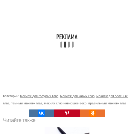
Категории:
макияж для голубых глаз
,
макияж для карих глаз
,
макияж для зеленых
глаз
,
темный макияж глаз
,
макияж глаз нависшее веко
,
правильный макияж глаз
Читайте также