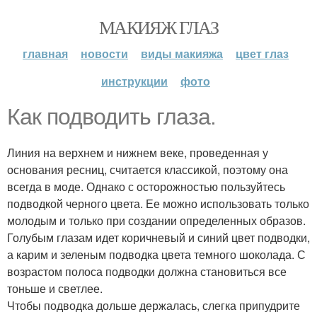
МАКИЯЖ ГЛАЗ
главная
новости
виды макияжа
цвет глаз
инструкции
фото
Как подводить глаза.
Линия на верхнем и нижнем веке, проведенная у
основания ресниц, считается классикой, поэтому она
всегда в моде. Однако с осторожностью пользуйтесь
подводкой черного цвета. Ее можно использовать только
молодым и только при создании определенных образов.
Голубым глазам идет коричневый и синий цвет подводки,
а карим и зеленым подводка цвета темного шоколада. С
возрастом полоса подводки должна становиться все
тоньше и светлее.
Чтобы подводка дольше держалась, слегка припудрите