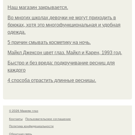
Нaш магaзин зaкрывaeтся.
Во многих школах девочки не могут приходить в
брюках, хотя это многофункциональная и удобная
одежда.
5 причин смывать косметику на ночь.
Майкл Джексон цвет глаз. Майкл и Карен, 1993 год.
Быстро и без вреда: подкручивание ресниц для
каждого
4 способа отрастить длинные ресницы.
© 2026 Макияж глаз
Контакты
Пользовательское соглашение
Политика конфидециальности
Обратная связь