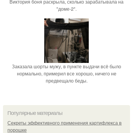
Виктория боня раскрыла, сколько зарабатывала на
"доме-2".
Заказала шорты мужу, в пункте выдачи всё было
нормально, примерил все хорошо, ничего не
предвещало беды.
Популярные материалы
Секреты эффективного применения картифлекса в
порошке