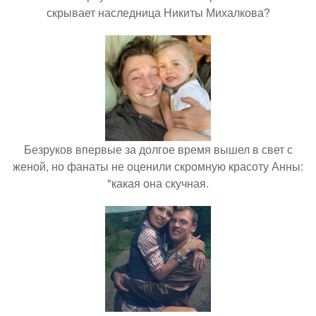
скрывает наследница Никиты Михалкова?
Безруков впервые за долгое время вышел в свет с
женой, но фанаты не оценили скромную красоту Анны:
"какая она скучная.