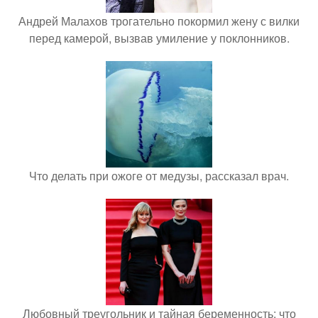
Андрей Малахов трогательно покормил жену с вилки
перед камерой, вызвав умиление у поклонников.
Что делать при ожоге от медузы, рассказал врач.
Любовный треугольник и тайная беременность: что