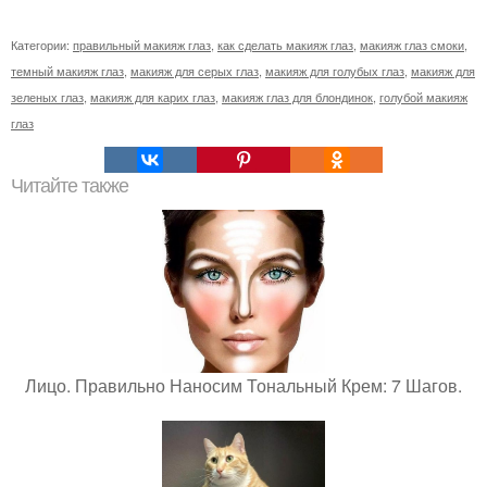
Категории:
правильный макияж глаз
,
как сделать макияж глаз
,
макияж глаз смоки
,
темный макияж глаз
,
макияж для серых глаз
,
макияж для голубых глаз
,
макияж для
зеленых глаз
,
макияж для карих глаз
,
макияж глаз для блондинок
,
голубой макияж
глаз
Читайте также
Лицо. Правильно Наносим Тональный Крем: 7 Шагов.