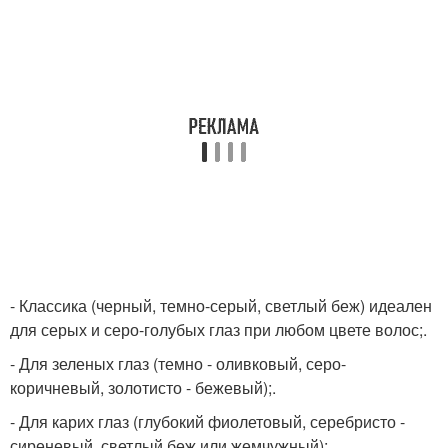
- Классика (черный, темно-серый, светлый беж) идеален
для серых и серо-голубых глаз при любом цвете волос;.
- Для зеленых глаз (темно - оливковый, серо-
коричневый, золотисто - бежевый);.
- Для карих глаз (глубокий фиолетовый, серебристо -
сиреневый, светлый беж или жемчужный);.