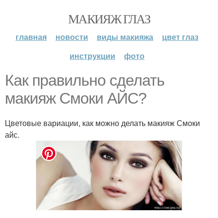
МАКИЯЖ ГЛАЗ
главная
новости
виды макияжа
цвет глаз
инструкции
фото
Как правильно сделать
макияж Смоки АЙС?
Цветовые вариации, как можно делать макияж Смоки
айс.