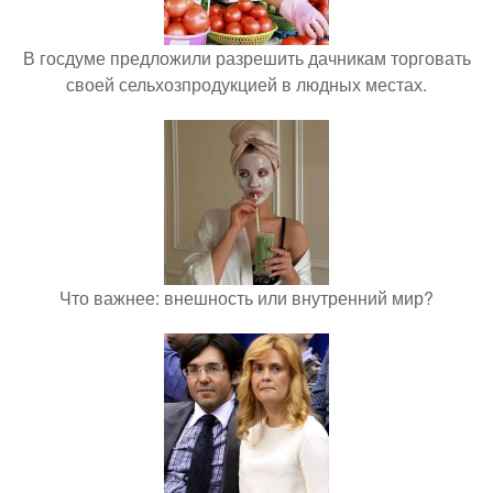
В госдуме предложили разрешить дачникам торговать
своей сельхозпродукцией в людных местах.
Что важнее: внешность или внутренний мир?