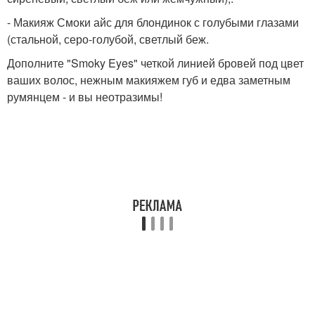
- Макияж Смоки айс для блондинок с голубыми глазами
(стальной, серо-голубой, светлый беж.
Дополните "Smoky Eyes" четкой линией бровей под цвет
ваших волос, нежным макияжем губ и едва заметным
румянцем - и вы неотразимы!