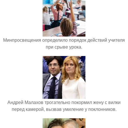
Минпросвещения определило порядок действий учителя
при срыве урока.
Андрей Малахов трогательно покормил жену с вилки
перед камерой, вызвав умиление у поклонников.