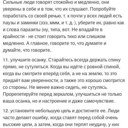
Сильные люди говорят спокойно и медленно, они
уверены в себе и в том, что их слушают. Попробуйте
поработать со своей речью, т. к почти у всех людей есть
паузы и заминки (эээ, ммм, и т. д. ), уберите их, равно как
и слова паразиты (ну, типа, вот. Не впадайте в
крайности - не стоит говорить тихо или слишком
медленно. А главное, говорите то, что думаете и
думайте, что говорите.
11. улучшите осанку. Старайтесь всегда держать спину
прямо, не сутулиться. Когда вы идёте с ровной спиной,
когда вы смотрите вперёд себя, а не на землю, то это
придаёт вам уверенности, а также это хорошо смотрится
со стороны. Не менее важно сидеть, не сутулясь.
Прорепетируйте перед зеркалом, улучшиться не только
ваша осанка, но и настроение и даже самочувствие.
12. установите небольшую цель и достигните ее. Люди
часто делают ошибку, когда ставят перед собой очень
высокие цели, а затем, когда они терпят неудачу, у них