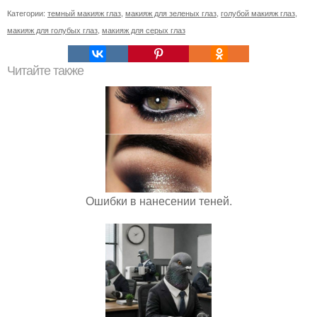
Категории:
темный макияж глаз
,
макияж для зеленых глаз
,
голубой макияж глаз
,
макияж для голубых глаз
,
макияж для серых глаз
Читайте также
Ошибки в нанесении теней.