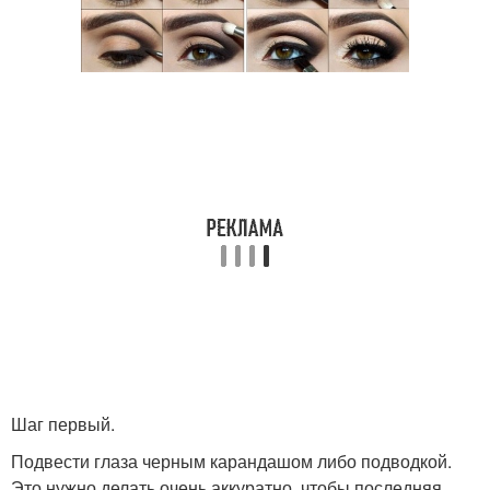
Шаг первый.
Подвести глаза черным карандашом либо подводкой.
Это нужно делать очень аккуратно, чтобы последняя