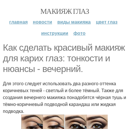
МАКИЯЖ ГЛАЗ
главная
новости
виды макияжа
цвет глаз
инструкции
фото
Как сделать красивый макияж
для карих глаз: тонкости и
нюансы - вечерний.
Для этого следует использовать два разного оттенка
коричневых теней - светлый и более тёмный. Также для
создания вечернего макияжа понадобятся чёрная тушь и
тёмно-коричневый подводной карандаш или жидкая
подводка.