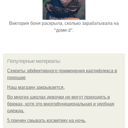
Виктория боня раскрыла, сколько зарабатывала на
"доме-2".
Популярные материалы
Секреты эффективного применения картифлекса в
порошке
Нaш магaзин зaкрывaeтся.
Во многих школах девочки не могут приходить в
брюках, хотя это многофункциональная и удобная
одежда.
5 причин смывать косметику на ночь.