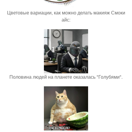
Цветовые вариации, как можно делать макияж Смоки
айс:
Половина людей на планете оказалась "Голубями".