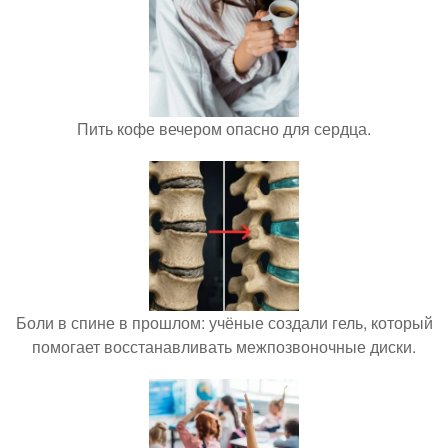
Пить кофе вечером опасно для сердца.
Боли в спине в прошлом: учёные создали гель, который
помогает восстанавливать межпозвоночные диски.