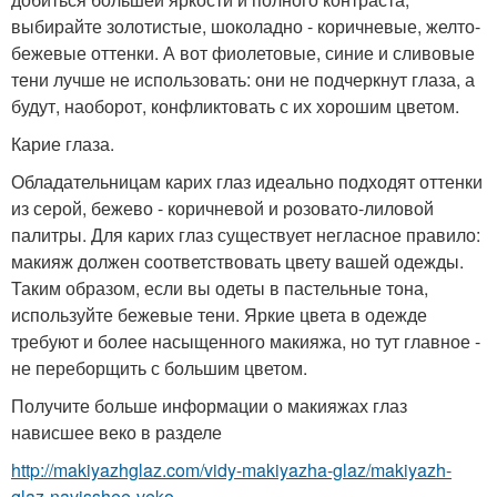
выбирайте золотистые, шоколадно - коричневые, желто-
бежевые оттенки. А вот фиолетовые, синие и сливовые
тени лучше не использовать: они не подчеркнут глаза, а
будут, наоборот, конфликтовать с их хорошим цветом.
Карие глаза.
Обладательницам карих глаз идеально подходят оттенки
из серой, бежево - коричневой и розовато-лиловой
палитры. Для карих глаз существует негласное правило:
макияж должен соответствовать цвету вашей одежды.
Таким образом, если вы одеты в пастельные тона,
используйте бежевые тени. Яркие цвета в одежде
требуют и более насыщенного макияжа, но тут главное -
не переборщить с большим цветом.
Получите больше информации о макияжах глаз
нависшее веко в разделе
http://makiyazhglaz.com/vidy-makiyazha-glaz/makiyazh-
glaz-navisshee-veko