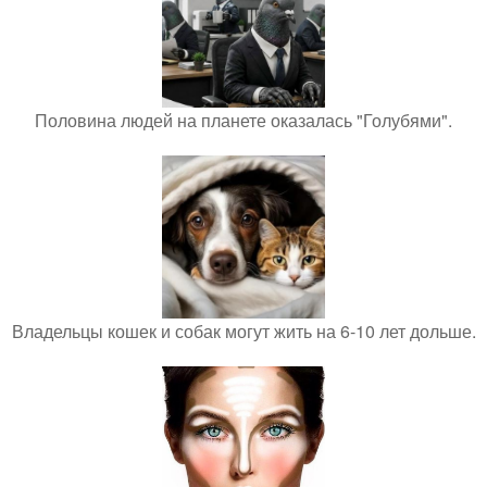
Половина людей на планете оказалась "Голубями".
Владельцы кошек и собак могут жить на 6-10 лет дольше.