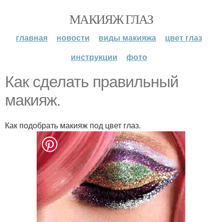
МАКИЯЖ ГЛАЗ
главная
новости
виды макияжа
цвет глаз
инструкции
фото
Как сделать правильный
макияж.
Как подобрать макияж под цвет глаз.