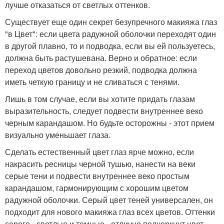
лучше отказаться от светлых оттенков.
Существует еще один секрет безупречного макияжа глаз
"в Цвет": если цвета радужной оболочки переходят один
в другой плавно, то и подводка, если вы ей пользуетесь,
должна быть растушевана. Верно и обратное: если
переход цветов довольно резкий, подводка должна
иметь четкую границу и не сливаться с тенями.
Лишь в том случае, если вы хотите придать глазам
выразительность, следует подвести внутреннее веко
черным карандашом. Но будьте осторожны - этот прием
визуально уменьшает глаза.
Сделать естественный цвет глаз ярче можно, если
накрасить ресницы черной тушью, нанести на веки
серые тени и подвести внутреннее веко простым
карандашом, гармонирующим с хорошим цветом
радужной оболочки. Серый цвет теней универсален, он
подходит для нового макияжа глаз всех цветов. Оттенки
серого - светлые и темные - отлично подчеркнут цвет