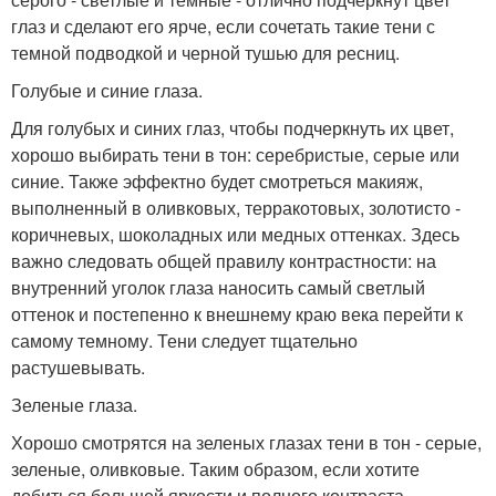
глаз и сделают его ярче, если сочетать такие тени с
темной подводкой и черной тушью для ресниц.
Голубые и синие глаза.
Для голубых и синих глаз, чтобы подчеркнуть их цвет,
хорошо выбирать тени в тон: серебристые, серые или
синие. Также эффектно будет смотреться макияж,
выполненный в оливковых, терракотовых, золотисто -
коричневых, шоколадных или медных оттенках. Здесь
важно следовать общей правилу контрастности: на
внутренний уголок глаза наносить самый светлый
оттенок и постепенно к внешнему краю века перейти к
самому темному. Тени следует тщательно
растушевывать.
Зеленые глаза.
Хорошо смотрятся на зеленых глазах тени в тон - серые,
зеленые, оливковые. Таким образом, если хотите
добиться большей яркости и полного контраста,