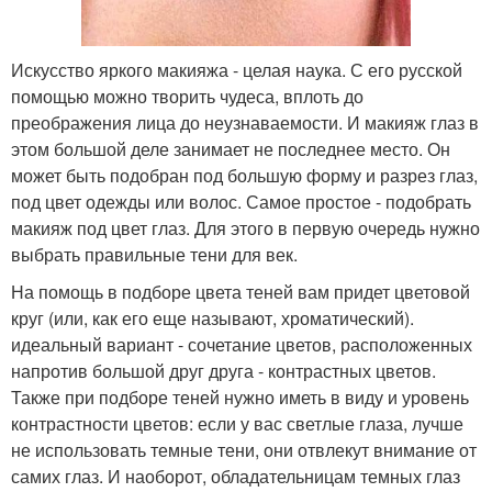
Искусство яркого макияжа - целая наука. С его русской
помощью можно творить чудеса, вплоть до
преображения лица до неузнаваемости. И макияж глаз в
этом большой деле занимает не последнее место. Он
может быть подобран под большую форму и разрез глаз,
под цвет одежды или волос. Самое простое - подобрать
макияж под цвет глаз. Для этого в первую очередь нужно
выбрать правильные тени для век.
На помощь в подборе цвета теней вам придет цветовой
круг (или, как его еще называют, хроматический).
идеальный вариант - сочетание цветов, расположенных
напротив большой друг друга - контрастных цветов.
Также при подборе теней нужно иметь в виду и уровень
контрастности цветов: если у вас светлые глаза, лучше
не использовать темные тени, они отвлекут внимание от
самих глаз. И наоборот, обладательницам темных глаз