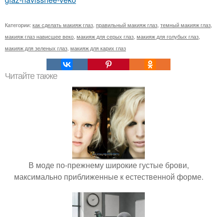
Категории:
как сделать макияж глаз
,
правильный макияж глаз
,
темный макияж глаз
,
макияж глаз нависшее веко
,
макияж для серых глаз
,
макияж для голубых глаз
,
макияж для зеленых глаз
,
макияж для карих глаз
Читайте также
В моде по-прежнему широкие густые брови,
максимально приближенные к естественной форме.