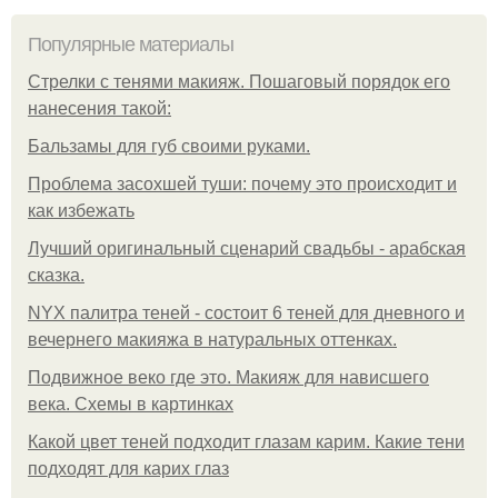
Популярные материалы
Стрелки с тенями макияж. Пошаговый порядок его
нанесения такой:
Бальзамы для губ своими руками.
Проблема засохшей туши: почему это происходит и
как избежать
Лучший оригинальный сценарий свадьбы - арабская
сказка.
NYX палитра теней - состоит 6 теней для дневного и
вечернего макияжа в натуральных оттенках.
Подвижное веко где это. Макияж для нависшего
века. Схемы в картинках
Какой цвет теней подходит глазам карим. Какие тени
подходят для карих глаз