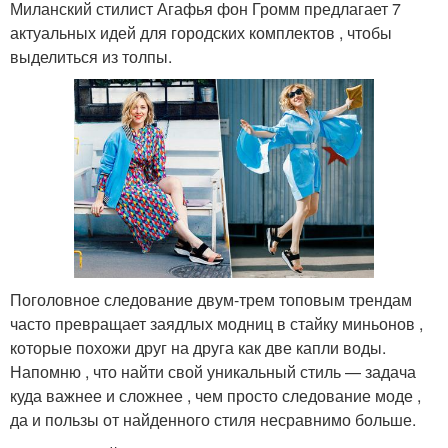
Миланский стилист Агафья фон Громм предлагает 7
актуальных идей для городских комплектов , чтобы
выделиться из толпы.
Поголовное следование двум-трем топовым трендам
часто превращает заядлых модниц в стайку миньонов ,
которые похожи друг на друга как две капли воды.
Напомню , что найти свой уникальный стиль — задача
куда важнее и сложнее , чем просто следование моде ,
да и пользы от найденного стиля несравнимо больше.