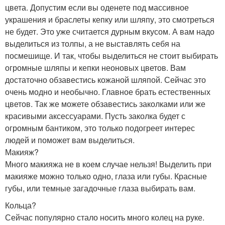
цвета. Допустим если вы оденете под массивное
украшения и браслеты кепку или шляпу, это смотреться
не будет. Это уже считается дурным вкусом. А вам надо
выделиться из толпы, а не выставлять себя на
посмешище. И так, чтобы выделиться не стоит выбирать
огромные шляпы и кепки неоновых цветов. Вам
достаточно обзавестись кожаной шляпой. Сейчас это
очень модно и необычно. Главное брать естественных
цветов. Так же можете обзавестись заколками или же
красивыми аксессуарами. Пусть заколка будет с
огромным бантиком, это только подогреет интерес
людей и поможет вам выделиться.
Макияж?
Много макияжа не в коем случае нельзя! Выделить при
макияже можно только одно, глаза или губы. Красные
губы, или темные загадочные глаза выбирать вам.
Кольца?
Сейчас популярно стало носить много колец на руке.