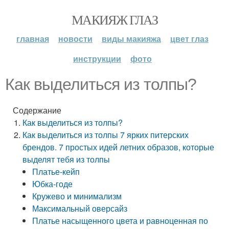
МАКИЯЖ ГЛАЗ
главная
новости
виды макияжа
цвет глаз
инструкции
фото
Как выделиться из толпы?
Содержание
Как выделиться из толпы?
Как выделиться из толпы 7 ярких питерских
брендов. 7 простых идей летних образов, которые
выделят тебя из толпы
Платье-кейп
Юбка-годе
Кружево и минимализм
Максимальный оверсайз
Платье насыщенного цвета и равноценная по