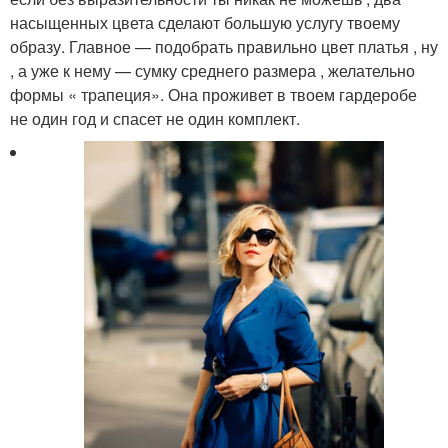
насыщенных цвета сделают большую услугу твоему
образу. Главное — подобрать правильно цвет платья , ну
, а уже к нему — сумку среднего размера , желательно
формы « трапеция». Она проживет в твоем гардеробе
не один год и спасет не один комплект.