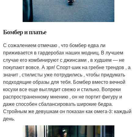
Бомбер и платье
С сожалением отмечаю , что бомбер едва ли
приживается в гардеробах наших модниц. В лучшем
случае его комбинируют с джинсами , в худшем — не
покупают вовсе. А зря! Спорт-шик на гребне трендов , а
значит , стилисты уже потрудились , чтобы придумать
подходящие образы для тебя. Бомбер вместо вечной
косухи все еще выглядит свежо и стильно. Вопреки
распространенному мнению , он не портит фигуру и
даже способен сбалансировать широкие бедра.
Стройным же девушкам он показан как омега-3: каждый
день.