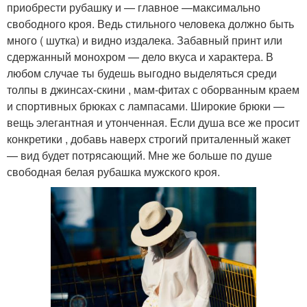
приобрести рубашку и — главное —максимально
свободного кроя. Ведь стильного человека должно быть
много ( шутка) и видно издалека. Забавный принт или
сдержанный монохром — дело вкуса и характера. В
любом случае ты будешь выгодно выделяться среди
толпы в джинсах-скини , мам-фитах с оборванным краем
и спортивных брюках с лампасами. Широкие брюки —
вещь элегантная и утонченная. Если душа все же просит
конкретики , добавь наверх строгий приталенный жакет
— вид будет потрясающий. Мне же больше по душе
свободная белая рубашка мужского кроя.