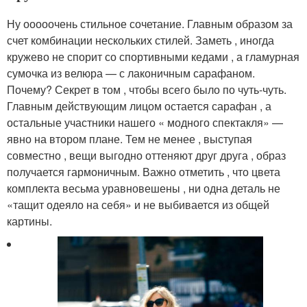
Ну ооооочень стильное сочетание. Главным образом за
счет комбинации нескольких стилей. Заметь , иногда
кружево не спорит со спортивными кедами , а гламурная
сумочка из велюра — с лаконичным сарафаном.
Почему? Секрет в том , чтобы всего было по чуть-чуть.
Главным действующим лицом остается сарафан , а
остальные участники нашего « модного спектакля» —
явно на втором плане. Тем не менее , выступая
совместно , вещи выгодно оттеняют друг друга , образ
получается гармоничным. Важно отметить , что цвета
комплекта весьма уравновешены , ни одна деталь не
«тащит одеяло на себя» и не выбивается из общей
картины.