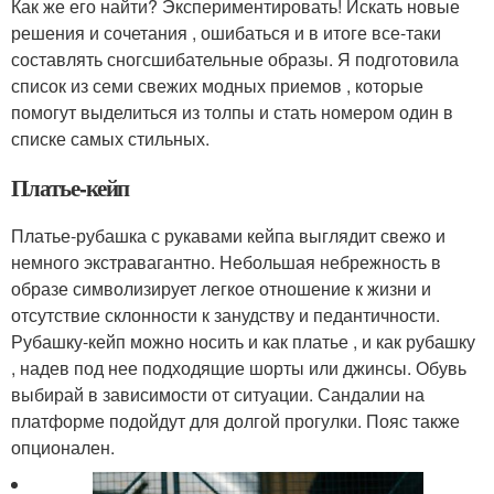
Как же его найти? Экспериментировать! Искать новые
решения и сочетания , ошибаться и в итоге все-таки
составлять сногсшибательные образы. Я подготовила
список из семи свежих модных приемов , которые
помогут выделиться из толпы и стать номером один в
списке самых стильных.
Платье-кейп
Платье-рубашка с рукавами кейпа выглядит свежо и
немного экстравагантно. Небольшая небрежность в
образе символизирует легкое отношение к жизни и
отсутствие склонности к занудству и педантичности.
Рубашку-кейп можно носить и как платье , и как рубашку
, надев под нее подходящие шорты или джинсы. Обувь
выбирай в зависимости от ситуации. Сандалии на
платформе подойдут для долгой прогулки. Пояс также
опционален.