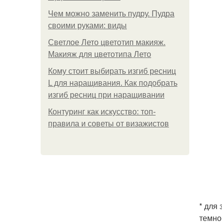
Чем можно заменить пудру. Пудра
своими руками: виды
Светлое Лето цветотип макияж.
Макияж для цветотипа Лето
Кому стоит выбирать изгиб ресниц
L для наращивания. Как подобрать
изгиб ресниц при наращивании
Контуринг как искусство: топ-
правила и советы от визажистов
* для
темно