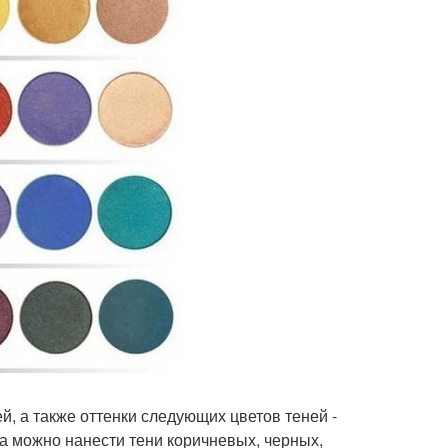
й, а также оттенки следующих цветов теней -
а можно нанести тени коричневых, черных,