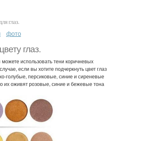
ля глаз.
и
фото
цвету глаз.
вы можете использовать тени коричневых
лучае, если вы хотите подчеркнуть цвет глаз
ко-голубые, персиковые, синие и сиреневые
 то их оживят розовые, синие и бежевые тона