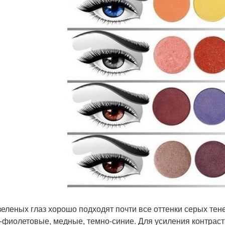
 зеленых глаз хорошо подходят почти все оттенки серых тене
-фиолетовые, медные, темно-синие. Для усиления контраст