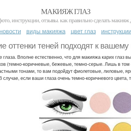
МАКИЯЖ ГЛАЗ
фото, инструкции, отзывы. как правильно сделать макияж д
новости
виды макияжа
цвет глаз
инструкци
ие оттенки теней подходят к вашему 
ие глаза. Вполне естественно, что для макияжа карих глаз 
ков (темно-коричневые, бежевые, темно-серые. Лишь в том с
астными тонами, то вам подойдут фиолетовые, лиловые, яр
 В случае, если ваши глаза очень темно-коричневого цвета,
.