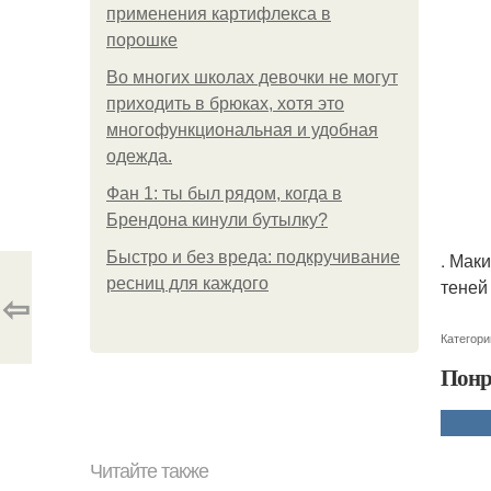
применения картифлекса в
порошке
Во многих школах девочки не могут
приходить в брюках, хотя это
многофункциональная и удобная
одежда.
Фан 1: ты был рядом, когда в
Брендона кинули бутылку?
Быстро и без вреда: подкручивание
. Мак
ресниц для каждого
теней
⇦
Категори
Понр
Читайте также