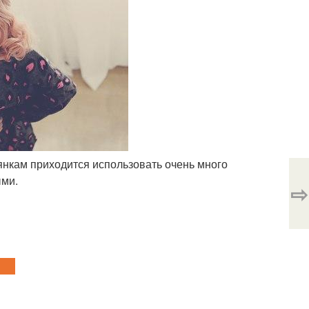
еянкам приходится использовать очень много
ыми.
⇨