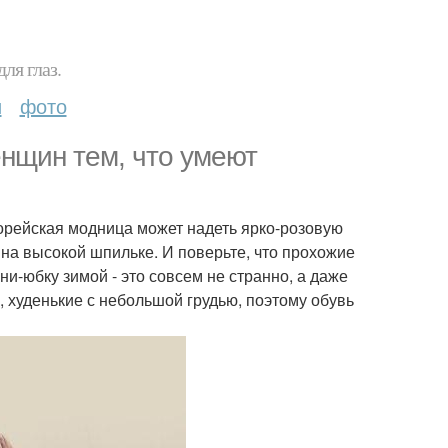
ля глаз.
и
фото
енщин тем, что умеют
рейская модница может надеть ярко-розовую
 на высокой шпильке. И поверьте, что прохожие
ни-юбку зимой - это совсем не странно, а даже
 худенькие с небольшой грудью, поэтому обувь