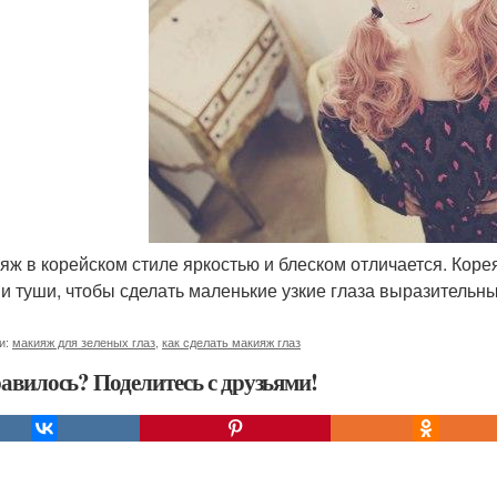
ияж в корейском стиле яркостью и блеском отличается. Кор
 и туши, чтобы сделать маленькие узкие глаза выразительн
и:
макияж для зеленых глаз
,
как сделать макияж глаз
авилось? Поделитесь с друзьями!