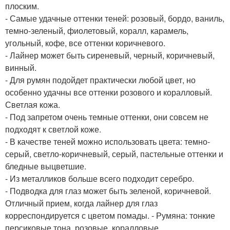
плоским.
- Самые удачные оттенки теней: розовый, бордо, ваниль,
темно-зеленый, фиолетовый, коралл, карамель,
угольный, кофе, все оттенки коричневого.
- Лайнер может быть сиреневый, черный, коричневый,
винный.
- Для румян подойдет практически любой цвет, но
особенно удачны все оттенки розового и коралловый.
Светлая кожа.
- Под запретом очень темные оттенки, они совсем не
подходят к светлой коже.
- В качестве теней можно использовать цвета: темно-
серый, светло-коричневый, серый, пастельные оттенки и
бледные выцветшие.
- Из металликов больше всего подходит серебро.
- Подводка для глаз может быть зеленой, коричневой.
Отличный прием, когда лайнер для глаз
корреспондируется с цветом помады. - Румяна: тонкие
персиковые тона, розовые, коралловые.