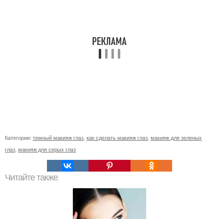
Категории:
темный макияж глаз
,
как сделать макияж глаз
,
макияж для зеленых
глаз
,
макияж для серых глаз
Читайте также