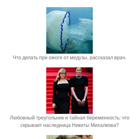
Что делать при ожоге от медузы, рассказал врач.
Любовный треугольник и тайная беременность: что
скрывает наследница Никиты Михалкова?