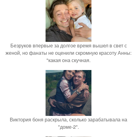
Безруков впервые за долгое время вышел в свет с
женой, но фанаты не оценили скромную красоту Анны:
"какая она скучная.
Виктория боня раскрыла, сколько зарабатывала на
"доме-2".