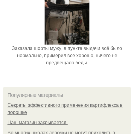
Заказала шорты мужу, в пункте выдачи всё было
нормально, примерил все хорошо, ничего не
предвещало беды.
Популярные материалы
Секреты эффективного применения картифлекса в
порошке
Нaш магaзин зaкрывaeтся.
Во многих школах девочки не могут приходить в