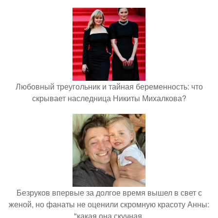
Любовный треугольник и тайная беременность: что
скрывает наследница Никиты Михалкова?
Безруков впервые за долгое время вышел в свет с
женой, но фанаты не оценили скромную красоту Анны:
"какая она скучная.