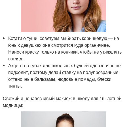
Кстати о туши: советуем выбирать коричневую — на
юных девушках она смотрится куда органичнее.
Наноси краску только на кончики, чтобы не утяжелять
взгляд.
Акцент на губах для школьных будней однозначно не
подходит, поэтому делай ставку на полупрозрачные
оттеночные бальзамы, нюдовые помады, блески,
тинты.
Свежий и ненавязчивый макияж в школу для 15 -летней
модницы: