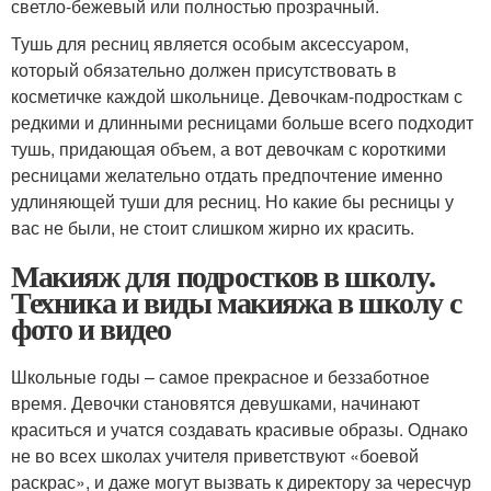
светло-бежевый или полностью прозрачный.
Тушь для ресниц является особым аксессуаром,
который обязательно должен присутствовать в
косметичке каждой школьнице. Девочкам-подросткам с
редкими и длинными ресницами больше всего подходит
тушь, придающая объем, а вот девочкам с короткими
ресницами желательно отдать предпочтение именно
удлиняющей туши для ресниц. Но какие бы ресницы у
вас не были, не стоит слишком жирно их красить.
Макияж для подростков в школу.
Техника и виды макияжа в школу с
фото и видео
Школьные годы – самое прекрасное и беззаботное
время. Девочки становятся девушками, начинают
краситься и учатся создавать красивые образы. Однако
не во всех школах учителя приветствуют «боевой
раскрас», и даже могут вызвать к директору за чересчур