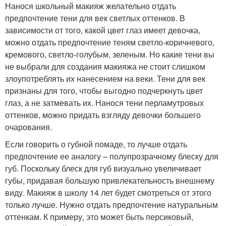
Нанося школьный макияж желательно отдать
предпочтение тени для век светлых оттенков. В
зависимости от того, какой цвет глаз имеет девочка,
можно отдать предпочтение теням светло-коричневого,
кремового, светло-голубым, зеленым. Но какие тени вы
не выбрали для создания макияжа не стоит слишком
злоупотреблять их нанесением на веки. Тени для век
признаны для того, чтобы выгодно подчеркнуть цвет
глаз, а не затмевать их. Нанося тени перламутровых
оттенков, можно придать взгляду девочки большего
очарования.
Если говорить о губной помаде, то лучше отдать
предпочтение ее аналогу – полупрозрачному блеску для
губ. Поскольку блеск для губ визуально увеличивает
губы, придавая большую привлекательность внешнему
виду. Макияж в школу 14 лет будет смотреться от этого
только лучше. Нужно отдать предпочтение натуральным
оттенкам. К примеру, это может быть персиковый,