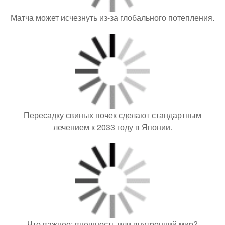
Матча может исчезнуть из-за глобального потепления.
Пересадку свиных почек сделают стандартным
лечением к 2033 году в Японии.
Что важнее: внешность или внутренний мир?