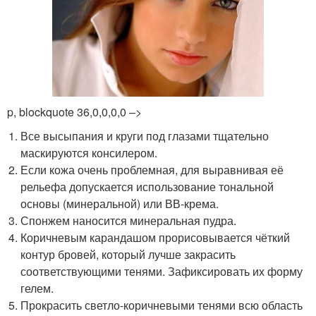
p, blockquote 36,0,0,0,0 –>
Все высыпания и круги под глазами тщательно
маскируются консилером.
Если кожа очень проблемная, для выравнивая её
рельефа допускается использование тональной
основы (минеральной) или ВВ-крема.
Спонжем наносится минеральная пудра.
Коричневым карандашом прорисовывается чёткий
контур бровей, который лучше закрасить
соответствующими тенями. Зафиксировать их форму
гелем.
Прокрасить светло-коричневыми тенями всю область