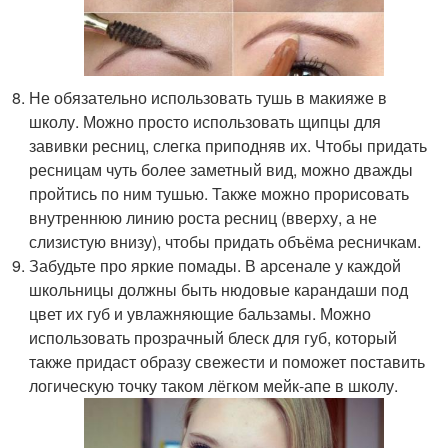
Не обязательно использовать тушь в макияже в
школу. Можно просто использовать щипцы для
завивки ресниц, слегка приподняв их. Чтобы придать
ресницам чуть более заметный вид, можно дважды
пройтись по ним тушью. Также можно прорисовать
внутреннюю линию роста ресниц (вверху, а не
слизистую внизу), чтобы придать объёма ресничкам.
Забудьте про яркие помады. В арсенале у каждой
школьницы должны быть нюдовые карандаши под
цвет их губ и увлажняющие бальзамы. Можно
использовать прозрачный блеск для губ, который
также придаст образу свежести и поможет поставить
логическую точку таком лёгком мейк-апе в школу.