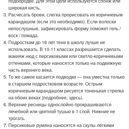
подбородке. Для этой цели используются спонж или
широкая кисть.
Расчесать брови, слегка прорисовать их коричневым
карандашом (если это необходимо). Если волоски
непослушные, зафиксировать форму поможет гель /
воск / помада.
Подросткам до 16 лет тени в школу лучше не
использовать. В 10-11 классах разрешается сделать
макияж нюд с персиковыми или светло-коричневыми
оттенками, которые наносятся только на подвижную
часть верхнего века.
То же самое касается подводки — она уместна только
в старшем подростковом возрасте. Острым
коричневым карандашом рисуется тоненькая стрелка
на обоих веках (подробнее, здесь).
Верхние ресницы однослойно прокрашиваются
лечебной или цветной тушью в 1 слой. Нижние не
трогать.
Персиковые румяна наносятся на скулы лёгкими