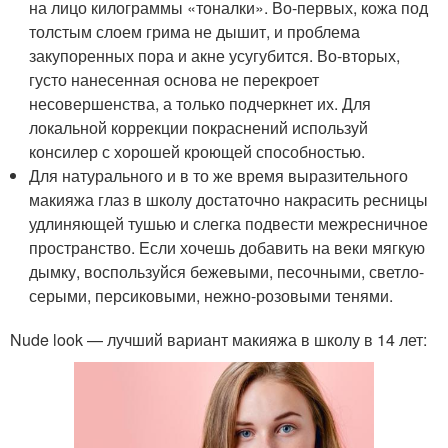
на лицо килограммы «тоналки». Во-первых, кожа под
толстым слоем грима не дышит, и проблема
закупоренных пора и акне усугубится. Во-вторых,
густо нанесенная основа не перекроет
несовершенства, а только подчеркнет их. Для
локальной коррекции покраснений используй
консилер с хорошей кроющей способностью.
Для натурального и в то же время выразительного
макияжа глаз в школу достаточно накрасить ресницы
удлиняющей тушью и слегка подвести межресничное
пространство. Если хочешь добавить на веки мягкую
дымку, воспользуйся бежевыми, песочными, светло-
серыми, персиковыми, нежно-розовыми тенями.
Nude look — лучший вариант макияжа в школу в 14 лет: