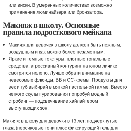
или виски. В умеренных количествах возможно
применение люминайзера или бронзатора.
Макияж в школу. Основные
правила подросткового мейкапа
Макияж для девочек в школу должен быть нежным,
воздушным и как можно более незаметным.
Яркие и темные текстуры, плотные тональные
средства, агрессивный контуринг на юном личике
смотрятся нелепо. Лучше обрати внимание на
невесомые флюиды, ВВ и СС-кремы. Продукты для
век и губ выбирай в мягкой пастельной гамме. Вместо
четкого скульптурирования попробуй модный
стробинг — подсвечивание хайлайтером
выступающих зон.
Макияж в школу для девочки в 13 лет: подчеркнутые
глаза (персиковые тени плюс фиксирующий гель для