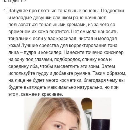
заходит о?
Забудьте про плотные тональные основы. Подростки
и молодые девушки слишком рано начинают
пользоваться тональными кремами, из-за чего со
временем их кожа портится. Нет смысла наносить
тональник, если у вас красивая, чистая и молодая
кожа! Лучшие средства для корректирования тона
лица – пудра и консилер. Нанесите точечно консилер
на зону под глазами, подбородок, спинку носа и
середину лба, чтобы высветлить эти зоны. Затем
используйте пудру и добавьте румяна. Таким образом,
на лице не будет много косметики, благодаря чему вы
будете выглядеть максимально натурально, но при
этом, свежее и красивее.