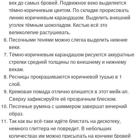
век до самых бровей. Подвижное веко выделяется
тёмно-коричневым цветом. По складке прорисовать
линию коричневым карандашом. Выделить внешний
уголок тёмным шоколадом. Кистью всё это
великолепие растушевать.
Песочными тенями можно слегка выделить нижние
веки.
Тёмно-коричневым карандашом рисуются аккуратные
стрелки средней толщины по внешнему и нижнему
векам.
Ресницы прокрашиваются коричневой тушью в 1
слой.
Кремовая помада отлично впишется в этот мейк-ап.
Сверху зафиксируйте её прозрачным блеском.
Песочные румяна с шиммером завершат вечерний
образ.
Так как вы всё-таки идёте блистать на дискотеку,
немного глиттера не повредит. В небольших
количествах им можно присыпать на кончики бровей