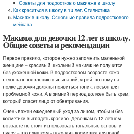
Советы для подростков о макияже в школу
Как краситься в школу в 13 лет. Стилистика
Макияж в школу. Основные правила подросткового
мейкапа
Макияж для девочки 12 лет в школу.
Общие советы и рекомендации
Первое правило, которое нужно запомнить маленькой
женщине – красивый школьный макияж не получится
без ухоженной кожи. В подростковом возрасте кожа
склонна к появлению высыпаний, угрей, поэтому на
полке девочки должны появиться тоник, лосьон для
проблемной кожи. А в зимний период должен быть крем,
который спасет лицо от обветривания.
Очень важен ежедневный уход за лицом, чтобы и без
косметики выглядеть красиво. Девочкам в 12-летнем
возрасте не стоит использовать тональные основы и
пудру – это слишком «тяжелая» косметика для юной