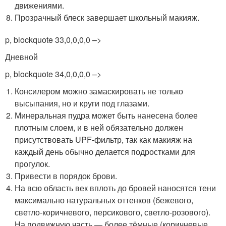
движениями.
Прозрачный блеск завершает школьный макияж.
p, blockquote 33,0,0,0,0 –>
Дневной
p, blockquote 34,0,0,0,0 –>
Консилером можно замаскировать не только
высыпания, но и круги под глазами.
Минеральная пудра может быть нанесена более
плотным слоем, и в ней обязательно должен
присутствовать UPF-фильтр, так как макияж на
каждый день обычно делается подростками для
прогулок.
Привести в порядок брови.
На всю область век вплоть до бровей наносятся тени
максимально натуральных оттенков (бежевого,
светло-коричневого, персикового, светло-розового).
На подвижную часть — более тёмные (коричневые,