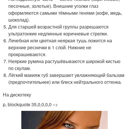
песочные, золотые). Внешние уголки глаз
оформляются самыми тёмными тенями (кофе, медь,
шоколад).
Для старшей возрастной группы разрешаются
ультратонкие недлинные коричневые стрелки.
Лечебная или цветная неяркая тушь ложится на
верхние реснички в 1 слой. Нижние не
прокрашиваются.
Неяркие румяна растушёвываются широкой кистью
по скулам.
Лёгкий макияж губ завершают увлажняющий бальзам
(предпочтительнее) или блеск нейтрального оттенка.
На дискотеку
p, blockquote 35,0,0,0,0 –>