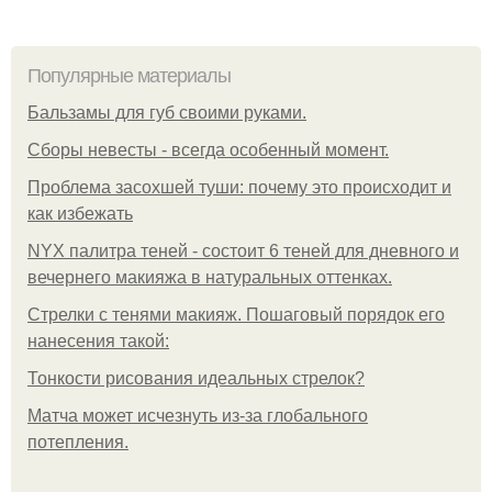
Популярные материалы
Бальзамы для губ своими руками.
Сборы невесты - всегда особенный момент.
Проблема засохшей туши: почему это происходит и
как избежать
NYX палитра теней - состоит 6 теней для дневного и
вечернего макияжа в натуральных оттенках.
Стрелки с тенями макияж. Пошаговый порядок его
нанесения такой:
Тонкости рисования идеальных стрелок?
Матча может исчезнуть из-за глобального
потепления.