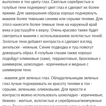
выполнен в тон цвету глаз. Светлые серебристые и
голубые тени подчеркнут цвет глаз и сделают их более
яркими. Для завершения образа хорошо подчеркнуть
макияж более темными синими или серыми тенями. Для
этого нанесите более темные тени на наружный край
века и растушуйте к верху. Очень красиво также будет
смотреться макияж с использованием золотистых теней.
Золотые тени добавят контраста и сделают взгляд
ангельски - нежным. Синие подводка и туш помогут
довершить образ. К голубым глазам также хорошо
подойдут оливковые (хаки), терракотовые, бронзовые с
шиммером, шоколадно - коричневые и медные с
шиммером тени.
- макияж для зеленых глаз. Обладательницам зеленых
глаз лучше подчеркивать их красоту тенями в тон -
серыми, зелеными, оливковыми. Для яркости и
контраста можно использовать шоколадно - коричневые,
бежево - желтые, золотистые и серебряные/жемчужные