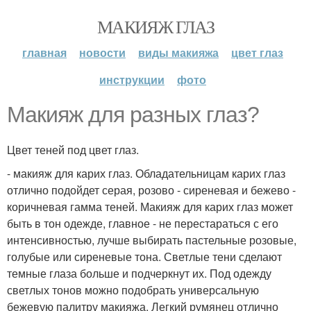
МАКИЯЖ ГЛАЗ
главная
новости
виды макияжа
цвет глаз
инструкции
фото
Макияж для разных глаз?
Цвет теней под цвет глаз.
- макияж для карих глаз. Обладательницам карих глаз
отлично подойдет серая, розово - сиреневая и бежево -
коричневая гамма теней. Макияж для карих глаз может
быть в тон одежде, главное - не перестараться с его
интенсивностью, лучше выбирать пастельные розовые,
голубые или сиреневые тона. Светлые тени сделают
темные глаза больше и подчеркнут их. Под одежду
светлых тонов можно подобрать универсальную
бежевую палитру макияжа. Легкий румянец отлично