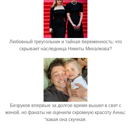
Любовный треугольник и тайная беременность: что
скрывает наследница Никиты Михалкова?
Безруков впервые за долгое время вышел в свет с
женой, но фанаты не оценили скромную красоту Анны:
"какая она скучная.