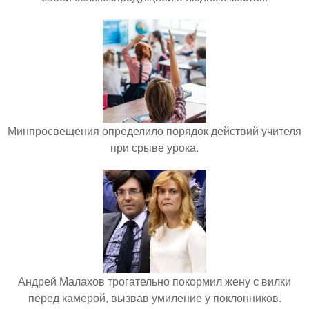
Минпросвещения определило порядок действий учителя
при срыве урока.
Андрей Малахов трогательно покормил жену с вилки
перед камерой, вызвав умиление у поклонников.