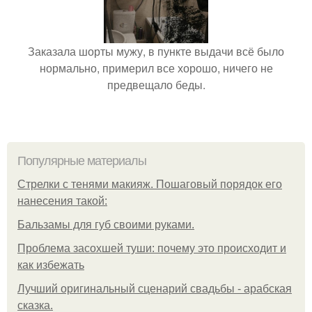
Заказала шорты мужу, в пункте выдачи всё было
нормально, примерил все хорошо, ничего не
предвещало беды.
Популярные материалы
Стрелки с тенями макияж. Пошаговый порядок его
нанесения такой:
Бальзамы для губ своими руками.
Проблема засохшей туши: почему это происходит и
как избежать
Лучший оригинальный сценарий свадьбы - арабская
сказка.