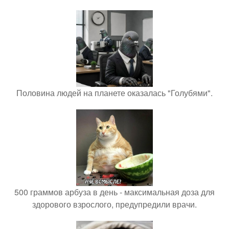
Половина людей на планете оказалась "Голубями".
500 граммов арбуза в день - максимальная доза для
здорового взрослого, предупредили врачи.