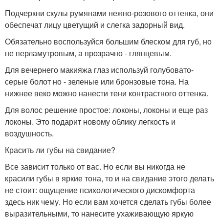
Подчеркни скулы румянами нежно-розового оттенка, они
обеспечат лицу цветущий и слегка задорный вид.
Обязательно воспользуйся большим блеском для губ, но
не перламутровым, а прозрачно - глянцевым.
Для вечернего макияжа глаз используй голубовато-
серые болот но - зеленые или бронзовые тона. На
нижнее веко можно нанести тени контрастного оттенка.
Для волос решение простое: локоны, локоны и еще раз
локоны. Это подарит новому облику легкость и
воздушность.
Красить ли губы на свидание?
Все зависит только от вас. Но если вы никогда не
красили губы в яркие тона, то и на свидание этого делать
не стоит: ощущение психологического дискомфорта
здесь ник чему. Но если вам хочется сделать губы более
выразительными, то нанесите ухаживающую яркую