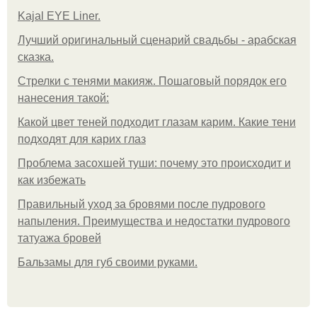
Kajal EYE Liner.
Лучший оригинальный сценарий свадьбы - арабская
сказка.
Стрелки с тенями макияж. Пошаговый порядок его
нанесения такой:
Какой цвет теней подходит глазам карим. Какие тени
подходят для карих глаз
Проблема засохшей туши: почему это происходит и
как избежать
Правильный уход за бровями после пудрового
напыления. Преимущества и недостатки пудрового
татуажа бровей
Бальзамы для губ своими руками.