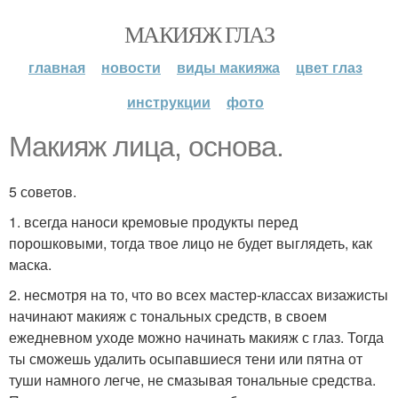
МАКИЯЖ ГЛАЗ
главная
новости
виды макияжа
цвет глаз
инструкции
фото
Макияж лица, основа.
5 советов.
1. всегда наноси кремовые продукты перед
порошковыми, тогда твое лицо не будет выглядеть, как
маска.
2. несмотря на то, что во всех мастер-классах визажисты
начинают макияж с тональных средств, в своем
ежедневном уходе можно начинать макияж с глаз. Тогда
ты сможешь удалить осыпавшиеся тени или пятна от
туши намного легче, не смазывая тональные средства.