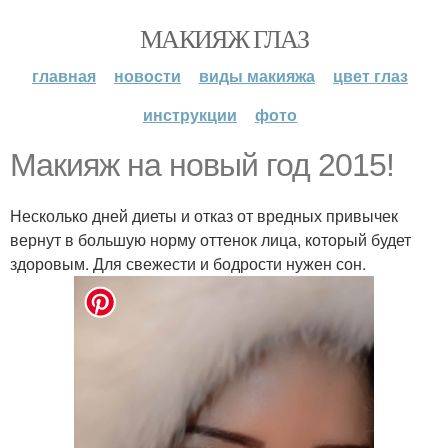
МАКИЯЖ ГЛАЗ
главная
новости
виды макияжа
цвет глаз
инструкции
фото
Макияж на новый год 2015!
Несколько дней диеты и отказ от вредных привычек
вернут в большую норму оттенок лица, который будет
здоровым. Для свежести и бодрости нужен сон.