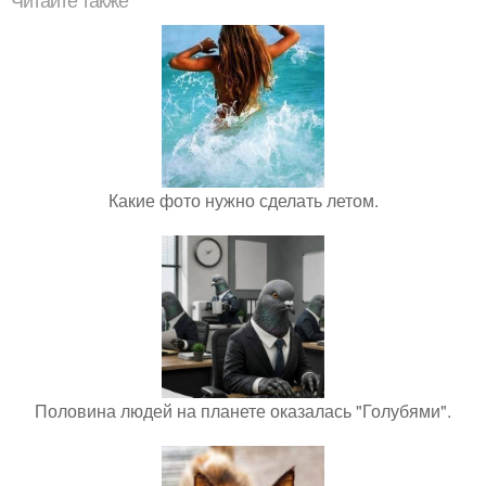
Читайте также
Какие фото нужно сделать летом.
Половина людей на планете оказалась "Голубями".