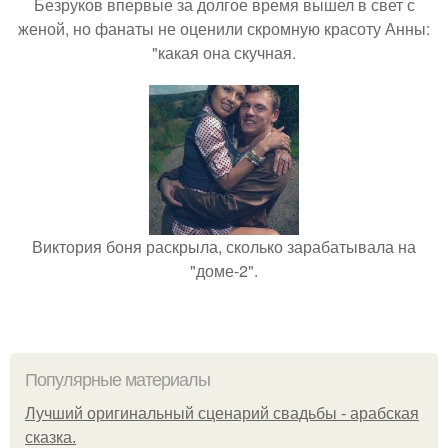
Безруков впервые за долгое время вышел в свет с
женой, но фанаты не оценили скромную красоту Анны:
"какая она скучная.
Виктория боня раскрыла, сколько зарабатывала на
"доме-2".
Популярные материалы
Лучший оригинальный сценарий свадьбы - арабская
сказка.