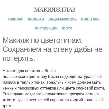
МАКИЯЖ ГЛАЗ
главная
новости
виды макияжа
цвет глаз
инструкции
фото
Макияж по цветотипам.
Сохраняем на стену дабы не
потерять.
Макияж для цветотипа Весна
Больше всего цветотипу Весна подходит натуральный
макияж в теплых тонах. Тональный крем должен быть
нежных персиковых оттенков или цвета слоновой кости.
Его задача - создавать впечатление прозрачности на
коже, и лучше всего с ней справится жидкий тональный
крем.