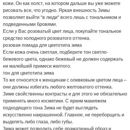
кожи. Он как холст, на котором дальше вы уже можете
рисовать все, что угодно. Яркая внешность Зимы
позволяет выйти "в люди" всего лишь с тональником и
подведенными бровями.
Если у Вас розоватый цвет лица, покупайте тональное
средство холодного розоватого оттенка.
розовая помада для цветотипа зима
Если кожа очень светлая, подберите тон светло-
бежевого цвета, однако бежевый не должен содержать
ни малейшей примеси желтого.
тон для цветотипа зима
То же относится к женщинам с оливковым цветом лица –
они должны избегать любого желтоватого оттенка.
Зиме свойственны контрасты и для этого не обязательно
применять много косметики. С ярким макияжем
подходящего тона Зима не будет выглядеть
искусственно накрашенной. Главное, не переборщить и
выделять либо глаза, либо губы.
Зима может позволить себе драматичный образ и