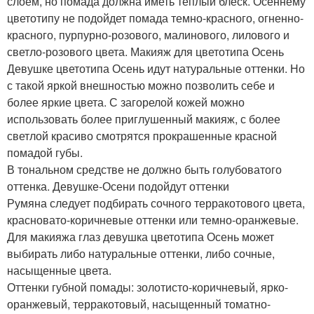
слоем, но помада должна иметь теплый блеск. Осеннему
цветотипу не подойдет помада темно-красного, огненно-
красного, пурпурно-розового, малинового, лилового и
светло-розового цвета. Макияж для цветотипа Осень
Девушке цветотипа Осень идут натуральные оттенки. Но
с такой яркой внешностью можно позволить себе и
более яркие цвета. С загорелой кожей можно
использовать более приглушенный макияж, с более
светлой красиво смотрятся прокрашенные красной
помадой губы.
В тональном средстве не должно быть голубоватого
оттенка. Девушке-Осени подойдут оттенки
Румяна следует подбирать сочного терракотового цвета,
красновато-коричневые оттенки или темно-оранжевые.
Для макияжа глаз девушка цветотипа Осень может
выбирать либо натуральные оттенки, либо сочные,
насыщенные цвета.
Оттенки губной помады: золотисто-коричневый, ярко-
оранжевый, терракотовый, насыщенный томатно-