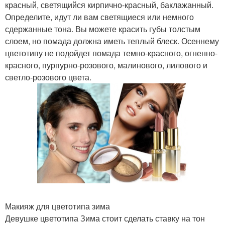
красный, светящийся кирпично-красный, баклажанный.
Определите, идут ли вам светящиеся или немного
сдержанные тона. Вы можете красить губы толстым
слоем, но помада должна иметь теплый блеск. Осеннему
цветотипу не подойдет помада темно-красного, огненно-
красного, пурпурно-розового, малинового, лилового и
светло-розового цвета.
Макияж для цветотипа зима
Девушке цветотипа Зима стоит сделать ставку на тон