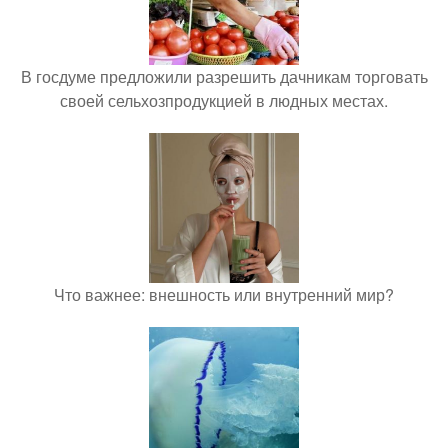
В госдуме предложили разрешить дачникам торговать
своей сельхозпродукцией в людных местах.
Что важнее: внешность или внутренний мир?