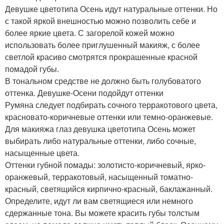
Девушке цветотипа Осень идут натуральные оттенки. Но
с такой яркой внешностью можно позволить себе и
более яркие цвета. С загорелой кожей можно
использовать более приглушенный макияж, с более
светлой красиво смотрятся прокрашенные красной
помадой губы.
В тональном средстве не должно быть голубоватого
оттенка. Девушке-Осени подойдут оттенки
Румяна следует подбирать сочного терракотового цвета,
красновато-коричневые оттенки или темно-оранжевые.
Для макияжа глаз девушка цветотипа Осень может
выбирать либо натуральные оттенки, либо сочные,
насыщенные цвета.
Оттенки губной помады: золотисто-коричневый, ярко-
оранжевый, терракотовый, насыщенный томатно-
красный, светящийся кирпично-красный, баклажанный.
Определите, идут ли вам светящиеся или немного
сдержанные тона. Вы можете красить губы толстым