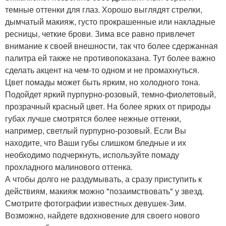
темные оттенки для глаз. Хорошо выглядят стрелки,
дымчатый макияж, густо прокрашенные или накладные
ресницы, четкие брови. Зима все равно привлечет
внимание к своей внешности, так что более сдержанная
палитра ей также не противопоказана. Тут более важно
сделать акцент на чем-то одном и не промахнуться.
Цвет помады может быть ярким, но холодного тона.
Подойдет яркий пурпурно-розовый, темно-фиолетовый,
прозрачный красный цвет. На более ярких от природы
губах лучше смотрятся более нежные оттенки,
например, светлый пурпурно-розовый. Если Вы
находите, что Ваши губы слишком бледные и их
необходимо подчеркнуть, используйте помаду
прохладного малинового оттенка.
А чтобы долго не раздумывать, а сразу приступить к
действиям, макияж можно "позаимствовать" у звезд.
Смотрите фотографии известных девушек-Зим.
Возможно, найдете вдохновение для своего нового