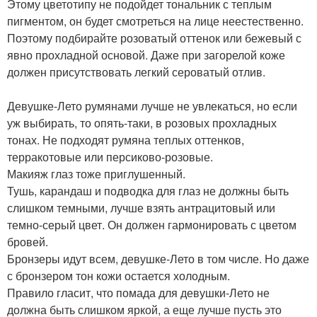
Этому цветотипу не подойдет тональник с теплым
пигментом, он будет смотреться на лице неестественно.
Поэтому подбирайте розоватый оттенок или бежевый с
явно прохладной основой. Даже при загорелой коже
должен присутствовать легкий сероватый отлив.
Девушке-Лето румянами лучше не увлекаться, но если
уж выбирать, то опять-таки, в розовых прохладных
тонах. Не подходят румяна теплых оттенков,
терракотовые или персиково-розовые.
Макияж глаз тоже приглушенный.
Тушь, карандаш и подводка для глаз не должны быть
слишком темными, лучше взять антрацитовый или
темно-серый цвет. Он должен гармонировать с цветом
бровей.
Бронзеры идут всем, девушке-Лето в том числе. Но даже
с бронзером тон кожи остается холодным.
Правило гласит, что помада для девушки-Лето не
должна быть слишком яркой, а еще лучше пусть это