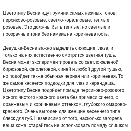
Цветотипу Весна идут румяна самых нежных тонов:
персиково-розовые, светло-коралловые, теплые
розовые. Это должны быть теплые, но светлые и
прозрачные тона без намека на коричневатость.
Девушке-Весне важно выделить сияющие глаза, и
только на них естественно смотрится цветная тушь.
Весна может экспериментировать со светло-зеленой,
бирюзовой, фиолетовой, синей и любой другой тушью,
но подойдет также обычная черная или коричневая. То
же самое касается подводки для глаз и карандаша.
Цветотипу Весна подойдет помада персиково-розового,
ясного чистого красного цвета без примеси синего, с
оранжевым и коричневым оттенком, глубокого омарово-
красного. Очень выгоден для женщин весеннего типа
блеск для губ. Независимо от того, насколько загорела
ваша кожа, старайтесь не использовать помаду слишком