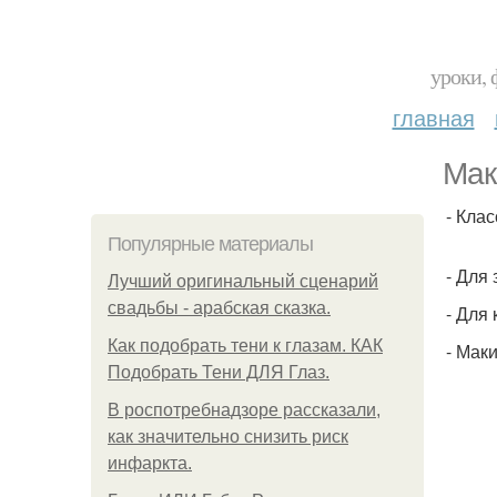
уроки, 
главная
Мак
- Кла
Популярные материалы
- Для
Лучший оригинальный сценарий
свадьбы - арабская сказка.
- Для
Как подобрать тени к глазам. КАК
- Мак
Подобрать Тени ДЛЯ Глаз.
В роспотребнадзоре рассказали,
как значительно снизить риск
инфаркта.