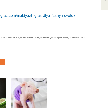
hglaz.com/makiyazh-glaz-dlya-raznyh-cvetov-
 глаз
,
макияж для зеленых глаз
,
макияж для карих глаз
,
макияж глаз