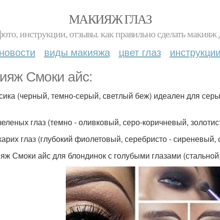
МАКИЯЖ ГЛАЗ
фото, инструкции, отзывы. как правильно сделать макияж д
новости
виды макияжа
цвет глаз
инструкци
ияж Смоки айс:
ссика (черный, темно-серый, светлый беж) идеален для серы
 зеленых глаз (темно - оливковый, серо-коричневый, золотист
 карих глаз (глубокий фиолетовый, серебристо - сиреневый,
ияж Смоки айс для блондинок с голубыми глазами (стальной,