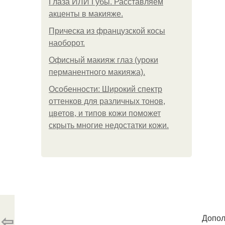
Глаза ИЛИ Губы. Расставляем
акценты в макияже.
Прическа из французской косы
наоборот.
Офисный макияж глаз (уроки
перманентного макияжа).
Особенности: Широкий спектр
оттенков для различных тонов,
цветов, и типов кожи поможет
скрыть многие недостатки кожи.
⇦
Допол