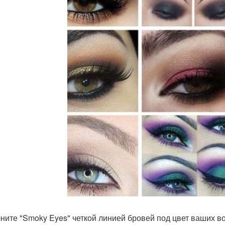
ните "Smoky Eyes" четкой линией бровей под цвет ваших в