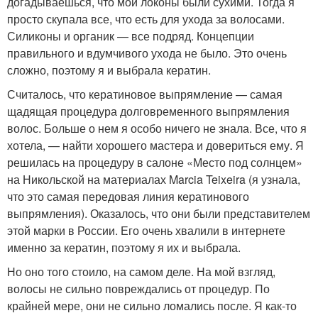
догадываешься, что мои локоны были сухими. Тогда я
просто скупала все, что есть для ухода за волосами.
Силиконы и органик — все подряд. Концепции
правильного и вдумчивого ухода не было. Это очень
сложно, поэтому я и выбрала кератин.
Считалось, что кератиновое выпрямление — самая
щадящая процедура долговременного выпрямления
волос. Больше о нем я особо ничего не знала. Все, что я
хотела, — найти хорошего мастера и довериться ему. Я
решилась на процедуру в салоне «Место под солнцем»
на Никольской на материалах Marcia Teixeira (я узнала,
что это самая передовая линия кератинового
выпрямления). Оказалось, что они были представителем
этой марки в России. Его очень хвалили в интернете
именно за кератин, поэтому я их и выбрала.
Но оно того стоило, на самом деле. На мой взгляд,
волосы не сильно повреждались от процедур. По
крайней мере, они не сильно ломались после. Я как-то