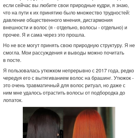
если сейчас вы любите свои природные кудри, я знаю,
что на пути к их принятию было множество трудностей:
давление общественного мнения, дисгармония
внешности и волос (я - отдельно, волосы - отдельно) и
прочее. Я и сама через это прошла.
Но не все могут принять свою природную структуру. Я не
смогла. Мои рассуждения и выводы можно почитать
в посте.
Я пользовалась утюжком непрерывно с 2017 года, редко
чередуя его с вытягиванием волос на брашинг. Утюжок -
это очень травматичный для волос ритуал, но даже с
ним мне удалось отрастить волосы от подбородка до
лопаток.