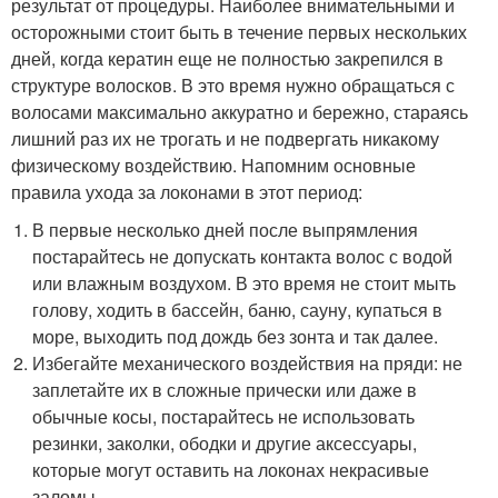
результат от процедуры. Наиболее внимательными и
осторожными стоит быть в течение первых нескольких
дней, когда кератин еще не полностью закрепился в
структуре волосков. В это время нужно обращаться с
волосами максимально аккуратно и бережно, стараясь
лишний раз их не трогать и не подвергать никакому
физическому воздействию. Напомним основные
правила ухода за локонами в этот период:
В первые несколько дней после выпрямления
постарайтесь не допускать контакта волос с водой
или влажным воздухом. В это время не стоит мыть
голову, ходить в бассейн, баню, сауну, купаться в
море, выходить под дождь без зонта и так далее.
Избегайте механического воздействия на пряди: не
заплетайте их в сложные прически или даже в
обычные косы, постарайтесь не использовать
резинки, заколки, ободки и другие аксессуары,
которые могут оставить на локонах некрасивые
заломы.