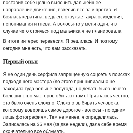
поставив себе целью выяснить дальнейшее
направление движения, взвесив все за и против. Я
боялась кератина, ведь его окружает аура осуждения,
непонимания и гнева. А волосы-то у меня одни, и в
случае чего стричься под мальчика я не планировала.
В итоге интерес перевесил. Я решилась. И поэтому
сегодня мне есть, что вам рассказать.
Первый опыт
Я не один день сëрфила запрещённую соцсеть в поисках
подходящего мастера (до этого принципиально не
заходила туда больше полугода, но делать было нечего -
большинство мастеров обитают там). Признаюсь честно,
это было очень сложно. Сложно выбирать человека,
которому доверишь самое дорогое - волосы - по одним
лишь фотографиям. Тем не менее, я определилась.
Записалась на 25 мая (за две недели), дала себе время
окончательно всё обдумать.