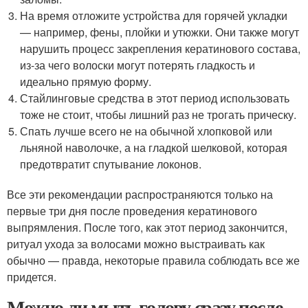
На время отложите устройства для горячей укладки
— например, фены, плойки и утюжки. Они также могут
нарушить процесс закрепления кератинового состава,
из-за чего волоски могут потерять гладкость и
идеально прямую форму.
Стайлинговые средства в этот период использовать
тоже не стоит, чтобы лишний раз не трогать прическу.
Спать лучше всего не на обычной хлопковой или
льняной наволочке, а на гладкой шелковой, которая
предотвратит спутывание локонов.
Все эти рекомендации распространяются только на
первые три дня после проведения кератинового
выпрямления. После того, как этот период закончится,
ритуал ухода за волосами можно выстраивать как
обычно — правда, некоторые правила соблюдать все же
придется.
Можно ли мыть голову сразу после