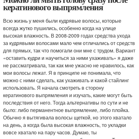
кератинового выпрямления
Всю жизнь у меня были кудрявые волосы, которые
всегда жутко пушились, особенно когда на улице
высокая влажность. В 2008-2009 годах средства ухода
за кудрявыми волосами мало чем отличались от средств
для прямых, так что помогали они мне с трудом. Вариант
«оставить кудри и научиться за ними ухаживать» я даже
не рассматривала, так как мне ужасно не нравилось, как
мои волосы лежат. Я в принципе не понимала, что
можно с ними сделать, как ухаживать и какой стайлинг
использовать. Я начала смотреть в сторону
кератинового выпрямления и изучать, какие могут быть
последствия от него. Тогда альтернативы по сути и не
было: либо перманентное выпрямление, либо плойка.
Обычно я вытягивала волосы щеткой, но этого хватало
на день, а когда была высокая влажность, то укладки
вовсе хватало на пару часов. Думаю, ты