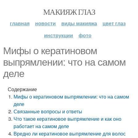
МАКИЯЖ ГЛАЗ
главная
новости
виды макияжа
цвет глаз
инструкции
фото
Мифы о кератиновом
выпрямлении: что на самом
деле
Содержание
Мифы о кератиновом выпрямлении: что на самом
деле
Связанные вопросы и ответы
Что такое кератиновое выпрямление и как оно
работает на самом деле
Вредно ли кератиновое выпрямление для волос