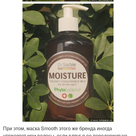
При этом, маска Smooth этого же бренда иногда
утяжеляет мои волосы, если вдруг я ее передерживаю,