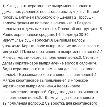
1. Как сделать кератиновое выпрямление волос в
домашних условиях: пошаговая инструкция1.1 Вымой
голову шампунем глубокого очищения1.2 Просуши
волосы феном до полного высыхания1.3 Раздели
волосы на отдельные части1.4 Прочитай инструкцию1.5
Равномерно нанеси средство1.6 Подожди 20-30
минут1.7 Высуши волосы1.8 Выпрями волосы
утюжком2. Кератиновое выпрямление волос: плюсы и
минусы2.1 Плюсы кератинового выпрямления волос2.2
Минусы кератинового выпрямления волос3. Стоит ли
делать кератиновое выпрямление волос в салоне?4.
Виды кератинового выпрямления для разных типов
волос4.1 Бразильское кератиновое выпрямление4.2
Мягкое кератиновое выпрямление4.3 Японское
кератиновое выпрямление4.4 Кератиновое
выпрямление-экспресс5. Средства для кератинового
выпрямления волос5.1 Шампунь для кератинового
выпрямления волос5.2 Сыворотка для кератинового