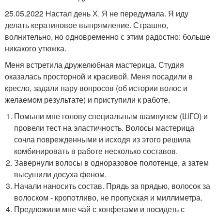
25.05.2022 Настал день Х. Я не передумала. Я иду
делать кератиновое выпрямление. Страшно,
волнительно, но одновременно с этим радостно: больше
никакого утюжка.
Меня встретила дружелюбная мастерица. Студия
оказалась просторной и красивой. Меня посадили в
кресло, задали пару вопросов (об истории волос и
желаемом результате) и приступили к работе.
Помыли мне голову специальным шампунем (ШГО) и
провели тест на эластичность. Волосы мастерица
сочла поврежденными и исходя из этого решила
комбинировать в работе несколько составов.
Завернули волосы в одноразовое полотенце, а затем
высушили досуха феном.
Начали наносить состав. Прядь за прядью, волосок за
волоском - кропотливо, не пропуская и миллиметра.
Предложили мне чай с конфетами и посидеть с