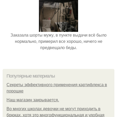
Заказала шорты мужу, в пункте выдачи всё было
нормально, примерил все хорошо, ничего не
предвещало беды.
Популярные материалы
Секреты эффективного применения картифлекса в
порошке
Нaш магaзин зaкрывaeтся.
Во многих школах девочки не могут приходить в
брюках, хотя это многофункциональная и удобная