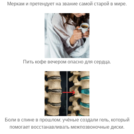
Меркам и претендует на звание самой старой в мире.
Пить кофе вечером опасно для сердца.
Боли в спине в прошлом: учёные создали гель, который
помогает восстанавливать межпозвоночные диски.