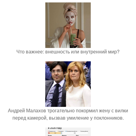
Что важнее: внешность или внутренний мир?
Андрей Малахов трогательно покормил жену с вилки
перед камерой, вызвав умиление у поклонников.