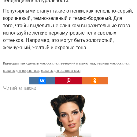
тенденцией к натуральности.
Популярными станут такие оттенки, как пепельно-серый,
коричневый, темно-зеленый и темно-бордовый. Для
того, чтобы выделить не слишком выразительные глаза,
используйте легкие перламутровые тени светлых
оттенков. Например, это могут быть золотистый,
жемчужный, желтый и охровые тона.
Категории:
как сделать макияж глаз
,
вечерний макияж глаз
,
темный макияж глаз
,
макияж для серых глаз
,
макияж для зеленых глаз
Читайте также