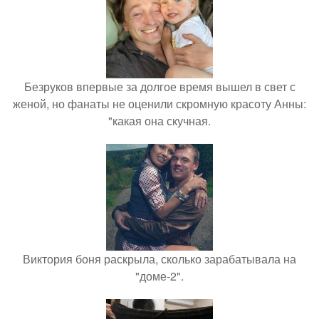
Безруков впервые за долгое время вышел в свет с
женой, но фанаты не оценили скромную красоту Анны:
"какая она скучная.
Виктория боня раскрыла, сколько зарабатывала на
"доме-2".