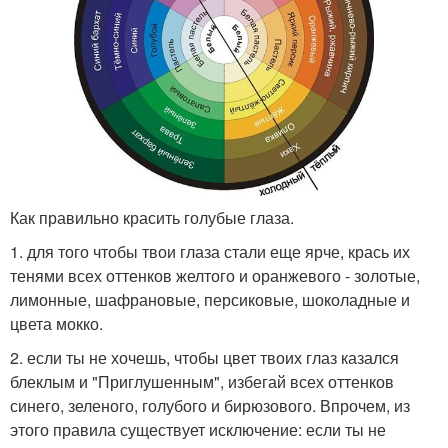
Как правильно красить голубые глаза.
1. для того чтобы твои глаза стали еще ярче, крась их
тенями всех оттенков желтого и оранжевого - золотые,
лимонные, шафрановые, персиковые, шоколадные и
цвета мокко.
2. если ты не хочешь, чтобы цвет твоих глаз казался
блеклым и "Приглушенным", избегай всех оттенков
синего, зеленого, голубого и бирюзового. Впрочем, из
этого правила существует исключение: если ты не