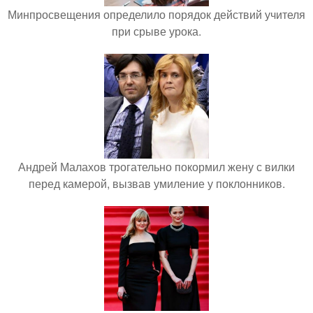
Минпросвещения определило порядок действий учителя
при срыве урока.
Андрей Малахов трогательно покормил жену с вилки
перед камерой, вызвав умиление у поклонников.