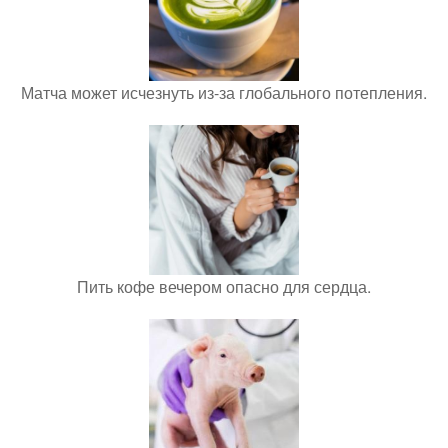
Матча может исчезнуть из-за глобального потепления.
Пить кофе вечером опасно для сердца.