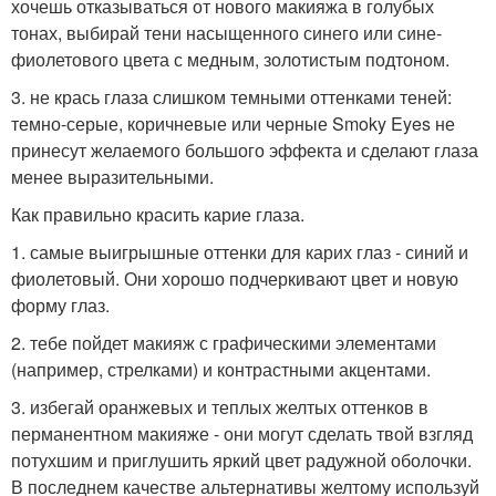
хочешь отказываться от нового макияжа в голубых
тонах, выбирай тени насыщенного синего или сине-
фиолетового цвета с медным, золотистым подтоном.
3. не крась глаза слишком темными оттенками теней:
темно-серые, коричневые или черные Smoky Eyes не
принесут желаемого большого эффекта и сделают глаза
менее выразительными.
Как правильно красить карие глаза.
1. самые выигрышные оттенки для карих глаз - синий и
фиолетовый. Они хорошо подчеркивают цвет и новую
форму глаз.
2. тебе пойдет макияж с графическими элементами
(например, стрелками) и контрастными акцентами.
3. избегай оранжевых и теплых желтых оттенков в
перманентном макияже - они могут сделать твой взгляд
потухшим и приглушить яркий цвет радужной оболочки.
В последнем качестве альтернативы желтому используй