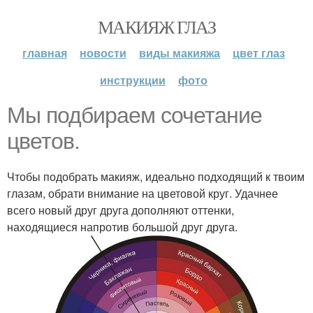
МАКИЯЖ ГЛАЗ
главная
новости
виды макияжа
цвет глаз
инструкции
фото
Мы подбираем сочетание
цветов.
Чтобы подобрать макияж, идеально подходящий к твоим
глазам, обрати внимание на цветовой круг. Удачнее
всего новый друг друга дополняют оттенки,
находящиеся напротив большой друг друга.