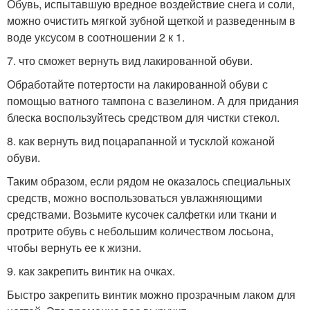
Обувь, испытавшую вредное воздействие снега и соли,
можно очистить мягкой зубной щеткой и разведенным в
воде уксусом в соотношении 2 к 1.
7. что сможет вернуть вид лакированной обуви.
Обработайте потертости на лакированной обуви с
помощью ватного тампона с вазелином. А для придания
блеска воспользуйтесь средством для чистки стекол.
8. как вернуть вид поцарапанной и тусклой кожаной
обуви.
Таким образом, если рядом не оказалось специальных
средств, можно воспользоваться увлажняющими
средствами. Возьмите кусочек салфетки или ткани и
протрите обувь с небольшим количеством лосьона,
чтобы вернуть ее к жизни.
9. как закрепить винтик на очках.
Быстро закрепить винтик можно прозрачным лаком для