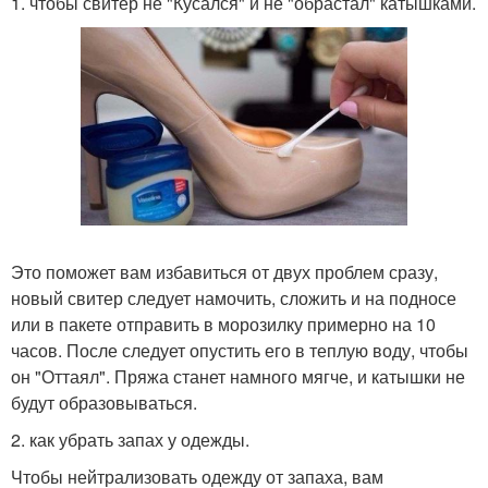
1. чтобы свитер не "Кусался" и не "обрастал" катышками.
Это поможет вам избавиться от двух проблем сразу,
новый свитер следует намочить, сложить и на подносе
или в пакете отправить в морозилку примерно на 10
часов. После следует опустить его в теплую воду, чтобы
он "Оттаял". Пряжа станет намного мягче, и катышки не
будут образовываться.
2. как убрать запах у одежды.
Чтобы нейтрализовать одежду от запаха, вам