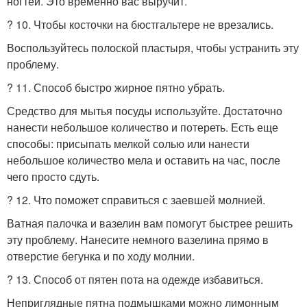
ногтей. Это временно вас выручит.
? 10. Чтобы косточки на бюстгальтере не врезались.
Воспользуйтесь полоской пластыря, чтобы устранить эту
проблему.
? 11. Способ быстро жирное пятно убрать.
Средство для мытья посуды используйте. Достаточно
нанести небольшое количество и потереть. Есть еще
способы: присыпать мелкой солью или нанести
небольшое количество мела и оставить на час, после
чего просто сдуть.
? 12. Что поможет справиться с заевшей молнией.
Ватная палочка и вазелин вам помогут быстрее решить
эту проблему. Нанесите немного вазелина прямо в
отверстие бегунка и по ходу молнии.
? 13. Способ от пятен пота на одежде избавиться.
Неприглядные пятна подмышками можно лимонным