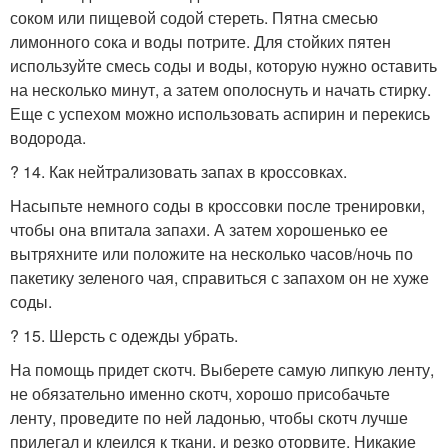
соком или пищевой содой стереть. Пятна смесью
лимонного сока и воды потрите. Для стойких пятен
используйте смесь соды и воды, которую нужно оставить
на несколько минут, а затем ополоснуть и начать стирку.
Еще с успехом можно использовать аспирин и перекись
водорода.
? 14. Как нейтрализовать запах в кроссовках.
Насыпьте немного соды в кроссовки после тренировки,
чтобы она впитала запахи. А затем хорошенько ее
вытряхните или положите на несколько часов/ночь по
пакетику зеленого чая, справиться с запахом он не хуже
соды.
? 15. Шерсть с одежды убрать.
На помощь придет скотч. Выберете самую липкую ленту,
не обязательно именно скотч, хорошо присобачьте
ленту, проведите по ней ладонью, чтобы скотч лучше
прилегал и клеился к ткани, и резко оторвите. Никакие