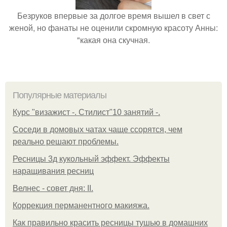
Безруков впервые за долгое время вышел в свет с
женой, но фанаты не оценили скромную красоту Анны:
"какая она скучная.
Популярные материалы
Курс "визажист -. Стилист"10 занятий -.
Соседи в домовых чатах чаще ссорятся, чем
реально решают проблемы.
Ресницы 3д кукольный эффект. Эффекты
наращивания ресниц
Велнес - совет дня: II.
Коррекция перманентного макияжа.
Как правильно красить ресницы тушью в домашних