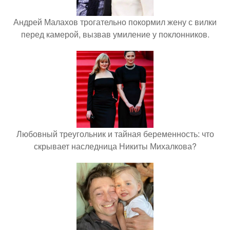
Андрей Малахов трогательно покормил жену с вилки
перед камерой, вызвав умиление у поклонников.
Любовный треугольник и тайная беременность: что
скрывает наследница Никиты Михалкова?