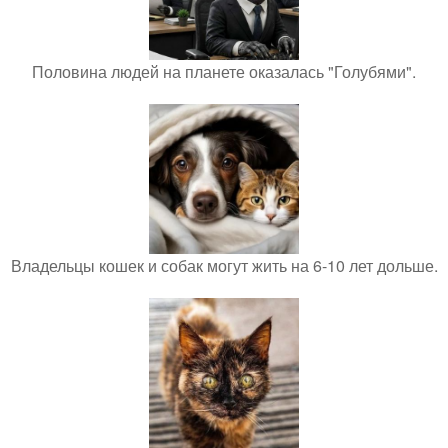
Половина людей на планете оказалась "Голубями".
Владельцы кошек и собак могут жить на 6-10 лет дольше.