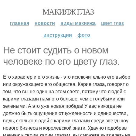
МАКИЯЖ ГЛАЗ
главная
новости
виды макияжа
цвет глаз
инструкции
фото
Не стоит судить о новом
человеке по его цвету глаз.
Его характер и его жизнь - это исключительно его выбор
или окружающего его общества. Карие глаза, говорят о
том, что вы не один на этом свете, потому что людей с
карими глазами намного больше, чем с голубыми или
зелеными. А это уже новая победа! У вас никогда не
должно быть ощущение отчужденности и одиночества,
ведь, сколько людей с карими глазами среди звезд шоу
нового бизнеса и королевской знати. Удачно подобрав
макияж к своим карим глазам, вы сможете выглядеть на