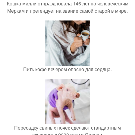
Кошка милли отпраздновала 146 лет по человеческим
Меркам и претендует на звание самой старой в мире.
Пить кофе вечером опасно для сердца.
Пересадку свиных почек сделают стандартным
лечением к 2033 году в Японии.