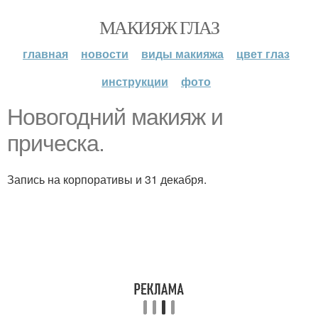
МАКИЯЖ ГЛАЗ
главная
новости
виды макияжа
цвет глаз
инструкции
фото
Новогодний макияж и
прическа.
Запись на корпоративы и 31 декабря.