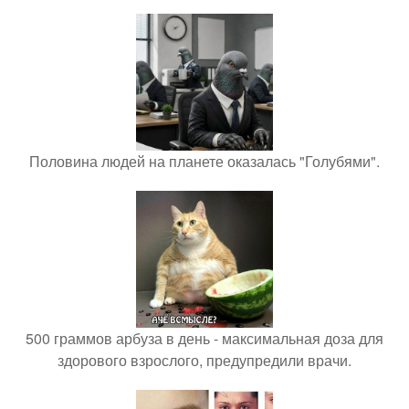
Половина людей на планете оказалась "Голубями".
500 граммов арбуза в день - максимальная доза для
здорового взрослого, предупредили врачи.