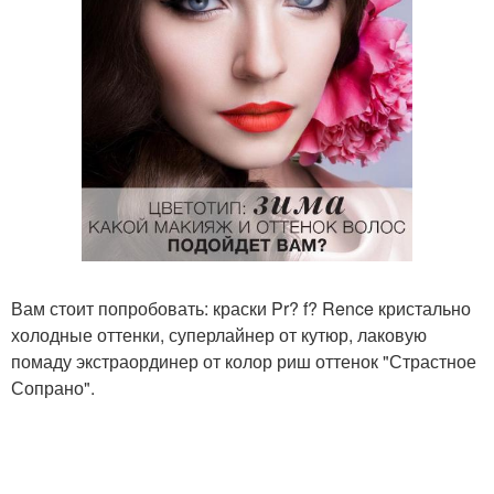
Вам стоит попробовать: краски Pr? f? Rence кристально
холодные оттенки, суперлайнер от кутюр, лаковую
помаду экстраординер от колор риш оттенок "Страстное
Сопрано".