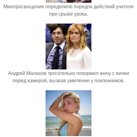
Минпросвещения определило порядок действий учителя
при срыве урока.
Андрей Малахов трогательно покормил жену с вилки
перед камерой, вызвав умиление у поклонников.