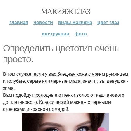
МАКИЯЖ ГЛАЗ
главная
новости
виды макияжа
цвет глаз
инструкции
фото
Определить цветотип очень
просто.
В том случае, если у вас бледная кожа с ярким румянцем
и голубые, серые или черные глаза, значит, вы девушка -
зима.
Вам подойдут: холодные оттенки волос от каштанового
до платинового. Классический макияж с черными
стрелками и красной помадой.