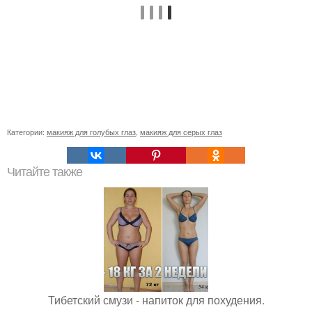
Категории:
макияж для голубых глаз
,
макияж для серых глаз
Читайте также
Тибетский смузи - напиток для похудения.