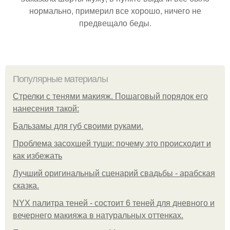
нормально, примерил все хорошо, ничего не
предвещало беды.
Популярные материалы
Стрелки с тенями макияж. Пошаговый порядок его
нанесения такой:
Бальзамы для губ своими руками.
Проблема засохшей туши: почему это происходит и
как избежать
Лучший оригинальный сценарий свадьбы - арабская
сказка.
NYX палитра теней - состоит 6 теней для дневного и
вечернего макияжа в натуральных оттенках.