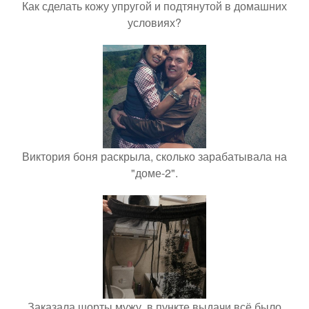
Как сделать кожу упругой и подтянутой в домашних
условиях?
Виктория боня раскрыла, сколько зарабатывала на
"доме-2".
Заказала шорты мужу, в пункте выдачи всё было