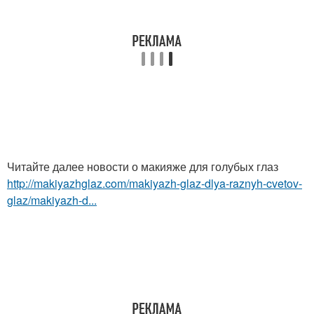
Читайте далее новости о макияже для голубых глаз
http://makiyazhglaz.com/makiyazh-glaz-dlya-raznyh-cvetov-
glaz/makiyazh-d...