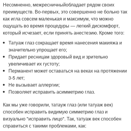
Несомненно, межресничныйобладает рядом своих
преимуществ. Во-первых, это совершенно не больно так
как игла совсем маленькая и максимум, что можно
ощущать во время процедуры — легкий дискомфорт,
который исчезает, если принять анестезию. Кроме того:
Татуаж глаз сокращает время нанесения макияжа и
значительно упрощает его;
Придает ресницам здоровый вид и зрительно
увеличивает их густоту;
Перманент может оставаться на веках на протяжении
3-5 лет;
Не вызывает аллергии;
Позволяет исправить асимметрию глаз.
Как мы уже говорили, татауж глаз (или татуаж век)
способен исправить видимую симметрию глаз и
визуально "исправить лицо". Так, татуаж век способен
справиться с такими проблемами, как: