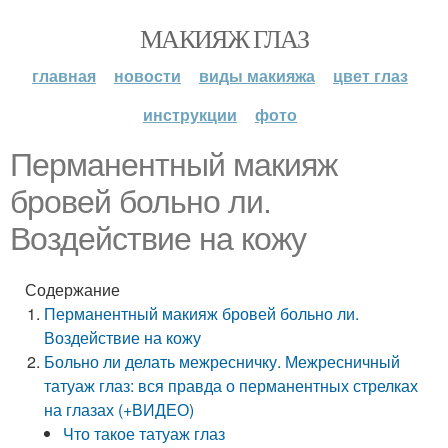
МАКИЯЖ ГЛАЗ
главная
новости
виды макияжа
цвет глаз
инструкции
фото
Перманентный макияж
бровей больно ли.
Воздействие на кожу
Содержание
Перманентный макияж бровей больно ли.
Воздействие на кожу
Больно ли делать межресничку. Межресничный
татуаж глаз: вся правда о перманентных стрелках
на глазах (+ВИДЕО)
Что такое татуаж глаз