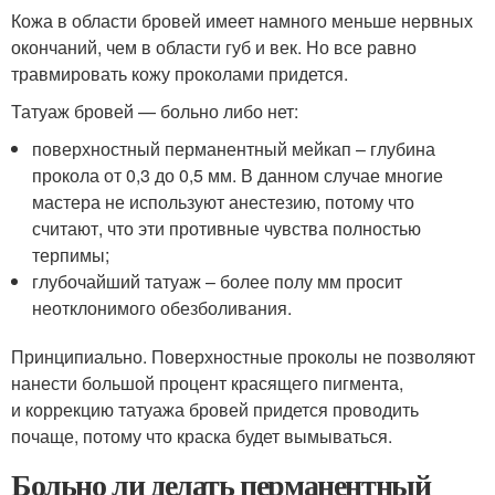
Кожа в области бровей имеет намного меньше нервных
окончаний, чем в области губ и век. Но все равно
травмировать кожу проколами придется.
Татуаж бровей — больно либо нет:
поверхностный перманентный мейкап – глубина
прокола от 0,3 до 0,5 мм. В данном случае многие
мастера не используют анестезию, потому что
считают, что эти противные чувства полностью
терпимы;
глубочайший татуаж – более полу мм просит
неотклонимого обезболивания.
Принципиально. Поверхностные проколы не позволяют
нанести большой процент красящего пигмента,
и коррекцию татуажа бровей придется проводить
почаще, потому что краска будет вымываться.
Больно ли делать перманентный