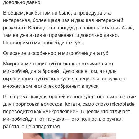
довольно давно.
В общем, как бы там ни было, а процедура эта
интересная, более щадящая и дающая интересный
результат. Вообще эта процедура пришла к нам из Азии,
там ее уже активно применяют и довольно давно.
Поговорим о микроблейдинге губ .
Описание и особенности микроблейдинга губ
Микропигментация губ несколько отличается от
микроблейдинга бровей . Дело все в том, что для
окрашивания губ используется специальная ручка со
множеством иголочек собранных в пучок.
В то время, как для бровей используют тоненькое лезвие
для прорисовки волосков. Кстати, само слово microblade
переводится как «микролезвие». В целом что отличает
микроблейдинг от татуажа — это полностью ручная
работа, а не аппаратная.