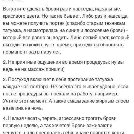
Вы хотите сделать брови раз и навсегда, идеальные,
красивого цвета. Но так не бывает. Либо раз и навсегда
вы можете получить портак (спасибо старым техникам
татуажа, я насмотрелась на синие и лососевые брови) -
который все равно выводить. Либо легкий цвет, который
выходит из кожи спустя время, приходится обновлять
перманент раз в пару лет.
2. Неприятные ощущения во время процедуры: ну вы
ведь не на массаж пришли)
3. Постуход включает в себя протирание татуажа
каждые час-полтора. Не всегда это бывает удобно, если
после процедуры вы поехали на работу, например.
Учтите этот момент. А также смазывание жирным слоем
вазелина на ночь.
4. Нельзя чесать, тереть, агрессивно трогать брови
первую неделю, а так хочется! Брови заживают и
чешутся, надо преодолеть себя, иначе появятся корки,