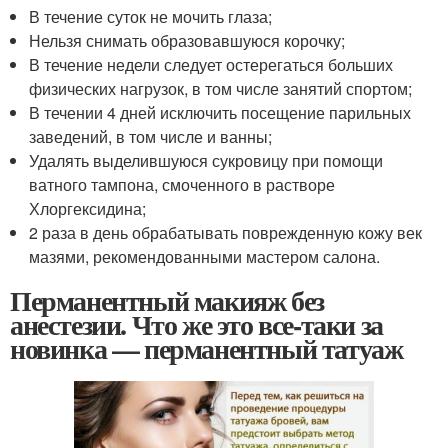
В течение суток не мочить глаза;
Нельзя снимать образовавшуюся корочку;
В течение недели следует остерегаться больших
физических нагрузок, в том числе занятий спортом;
В течении 4 дней исключить посещение парильных
заведений, в том числе и ванны;
Удалять выделившуюся сукровицу при помощи
ватного тампона, смоченного в растворе
Хлоргексидина;
2 раза в день обрабатывать поврежденную кожу век
мазями, рекомендованными мастером салона.
Перманентный макияж без
анестезии. Что же это все-таки за
новинка — перманентный татуаж