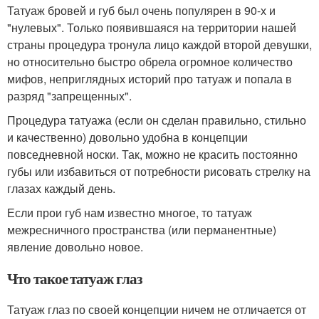
Татуаж бровей и губ был очень популярен в 90-х и
"нулевых". Только появившаяся на территории нашей
страны процедура тронула лицо каждой второй девушки,
но относительно быстро обрела огромное количество
мифов, неприглядных историй про татуаж и попала в
разряд "запрещенных".
Процедура татуажа (если он сделан правильно, стильно
и качественно) довольно удобна в концепции
повседневной носки. Так, можно не красить постоянно
губы или избавиться от потребности рисовать стрелку на
глазах каждый день.
Если прои губ нам известно многое, то татуаж
межресничного пространства (или перманентные)
явление довольно новое.
Что такое татуаж глаз
Татуаж глаз по своей концепции ничем не отличается от