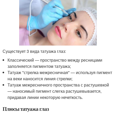
Существует 3 вида татуажа глаз:
Классический — пространство между ресницами
заполняется пигментом татуажа;
Татуаж "стрелка межресничная" — используя пигмент
на веки наносится линия стрелки;
Татуаж межресничного пространства с растушевкой
— наносимый пигмент слегка растушевывается,
придавая линии некоторую нечеткость.
Плюсы татуажа глаз