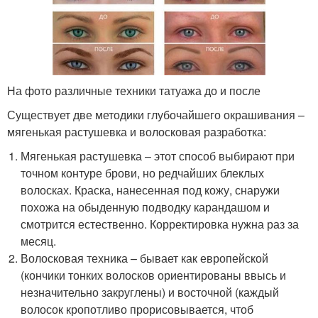
На фото различные техники татуажа до и после
Существует две методики глубочайшего окрашивания –
мягенькая растушевка и волосковая разработка:
Мягенькая растушевка – этот способ выбирают при
точном контуре брови, но редчайших блеклых
волосках. Краска, нанесенная под кожу, снаружи
похожа на обыденную подводку карандашом и
смотрится естественно. Корректировка нужна раз за
месяц.
Волосковая техника – бывает как европейской
(кончики тонких волосков ориентированы ввысь и
незначительно закруглены) и восточной (каждый
волосок кропотливо прорисовывается, чтоб