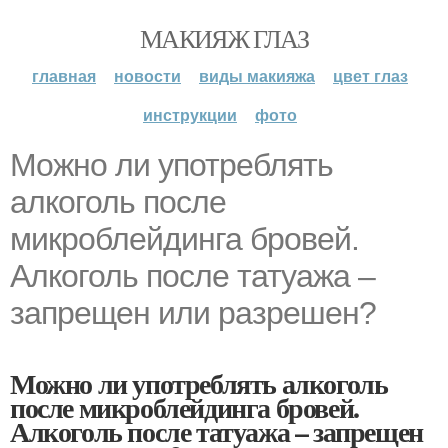
МАКИЯЖ ГЛАЗ
главная
новости
виды макияжа
цвет глаз
инструкции
фото
Можно ли употреблять
алкоголь после
микроблейдинга бровей.
Алкоголь после татуажа –
запрещен или разрешен?
Можно ли употреблять алкоголь
после микроблейдинга бровей.
Алкоголь после татуажа – запрещен