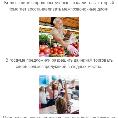
Боли в спине в прошлом: учёные создали гель, который
помогает восстанавливать межпозвоночные диски.
В госдуме предложили разрешить дачникам торговать
своей сельхозпродукцией в людных местах.
Минпросвещения определило порядок действий учителя