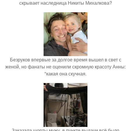
скрывает наследница Никиты Михалкова?
Безруков впервые за долгое время вышел в свет с
женой, но фанаты не оценили скромную красоту Анны:
"какая она скучная.
Заказала шорты мужу, в пункте выдачи всё было