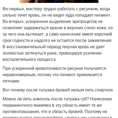
Во-первых, мастеру трудно работать с рисунком, когда
сильно течет кровь, он не видит куда попадает пигмент.
Во-вторых, ускоренное выделение эритроцитов не
позволяет задержаться краске в верхних слоях кожи, из-
за чего она вытекает, а само нанесение имеет короткий
срок годности и надолго не остается после заживления.
В восстановительный период текучая кровь не дает
полностью затянуться ране, провоцируя усиление
воспалительного процесса.
При ускоренной кровоточивости рисунок получается
неравномерным, потому что пигмент приживается
пятнами.
Вот почему после татуажа бровей нельзя пить спиртное.
Можно ли пить алкоголь после татуажа губ? Нанесение
перманентного макияжа в эту область имеет те же
противопоказания, что и область бровей. Поэтому не
рекомендуется злоупотреблять спиртными напитками в