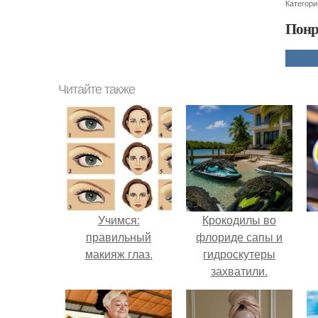
Категори
Понр
Читайте также
Учимся:
Крокодилы во
правильный
флориде сапы и
макияж глаз.
гидроскутеры
захватили.