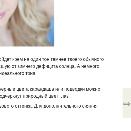
йдет крем на один тон темнее твоего обычного
авшую от зимнего дефицита солнца. А немного
идеального тона.
и черные цвета карандаша или подводки можно
одчеркнут природный цвет глаз.
⇨
ового оттенка. Для дополнительного сияния