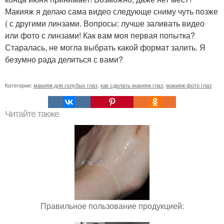
Макияж я делаю сама видео следующе сниму чуть позже
( с другими линзами. Вопросы: лучше заливать видео
или фото с линзами! Как вам моя первая попытка?
Старалась, не могла выбрать какой формат залить. Я
безумно рада делиться с вами?
Категории:
макияж для голубых глаз
,
как сделать макияж глаз
,
макияж фото глаз
Читайте также
Правильное пользование продукцией: