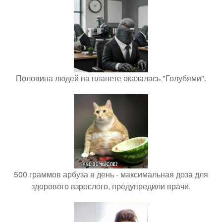
Половина людей на планете оказалась "Голубями".
500 граммов арбуза в день - максимальная доза для
здорового взрослого, предупредили врачи.