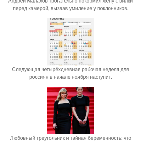
Андрей Малахов трогательно покормил жену с вилки
перед камерой, вызвав умиление у поклонников.
Следующая четырёхдневная рабочая неделя для
россиян в начале ноября наступит.
Любовный треугольник и тайная беременность: что