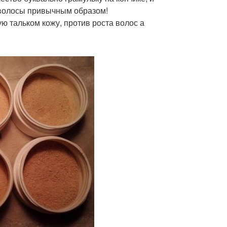
 волосы привычным образом!
ю тальком кожу, против роста волос а