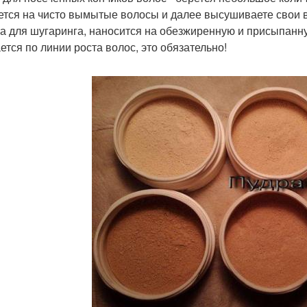
ется на чисто вымытые волосы и далее высушиваете свои
та для шугаринга, наносится на обезжиренную и присыпанну
ется по линии роста волос, это обязательно!