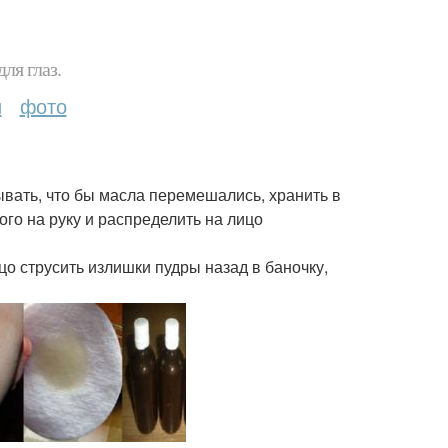
ля глаз.
и
фото
вать, что бы масла перемешались, хранить в
го на руку и распределить на лицо
цо струсить излишки пудры назад в баночку,