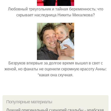
Любовный треугольник и тайная беременность: что
скрывает наследница Никиты Михалкова?
Безруков впервые за долгое время вышел в свет с
женой, но фанаты не оценили скромную красоту Анны:
"какая она скучная.
Популярные материалы
Лучший оригинальный сценарий свадьбы - арабская