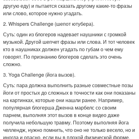
другую еду) и пытается сказать другому какие-то фразы
или слово, которое нужно угадать.
2. Whispers Challenge (шепот ютубера).
Суть: один из блогеров надевает наушники с громкой
музыкой. Другой шепчет фразы или слова. И тот человек
кто в наушниках должен угадать по губам о чем ему
говорят. По признанию блогеров сделать это очень
сложно.
3. Yoga Challenge (йога вызов).
Суть: пара должна выполнить разные совместные позы
йоги от простых до сложных в точности как они показаны
на картинках, которые они нашли ранее. Например,
популярная блогерша Дженна марбелс со своим
парнем, выполняя этот вызов в конце видео даже
получила небольшую травму. Поэтому выполняя йога
челлендж, нужно помнить, что оно не только весело, но и
иногда и опасно, если вы в плохой физической форме.