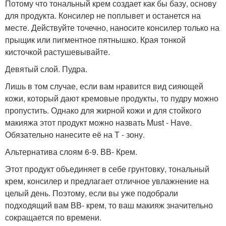
Потому что тональный крем создает как бы базу, основу
для продукта. Консилер не поплывет и останется на
месте. Действуйте точечно, наносите консилер только на
прыщик или пигментное пятнышко. Края тонкой
кисточкой растушевывайте.
Девятый слой. Пудра.
Лишь в том случае, если вам нравится вид сияющей
кожи, который дают кремовые продукты, то пудру можно
пропустить. Однако для жирной кожи и для стойкого
макияжа этот продукт можно назвать Must - Have.
Обязательно нанесите её на Т - зону.
Альтернатива слоям 6-9. ВВ- Крем.
Этот продукт объединяет в себе грунтовку, тональный
крем, консилер и предлагает отличное увлажнение на
целый день. Поэтому, если вы уже подобрали
подходящий вам ВВ- крем, то ваш макияж значительно
сокращается по времени.