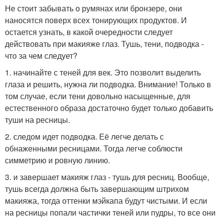
Не стоит забывать о румянах или бронзере, они
наносятся поверх всех тонирующих продуктов. И
остается узнать, в какой очередности следует
действовать при макияже глаз. Тушь, тени, подводка -
что за чем следует?
1. начинайте с теней для век. Это позволит выделить
глаза и решить, нужна ли подводка. Внимание! Только в
том случае, если тени довольно насыщенные, для
естественного образа достаточно будет только добавить
туши на ресницы.
2. следом идет подводка. Её легче делать с
обнаженными ресницами. Тогда легче соблюсти
симметрию и ровную линию.
3. и завершает макияж глаз - тушь для ресниц. Вообще,
тушь всегда должна быть завершающим штрихом
макияжа, тогда оттенки мэйкапа будут чистыми. И если
на ресницы попали частички теней или пудры, то все они