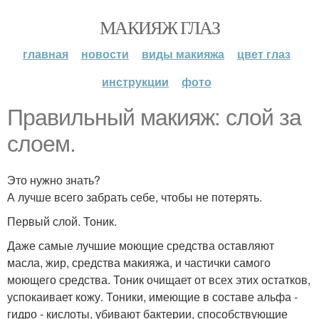
МАКИЯЖ ГЛАЗ
главная
новости
виды макияжа
цвет глаз
инструкции
фото
Правильный макияж: слой за
слоем.
Это нужно знать?
А лучше всего забрать себе, чтобы не потерять.
Первый слой. Тоник.
Даже самые лучшие моющие средства оставляют
масла, жир, средства макияжа, и частички самого
моющего средства. Тоник очищает от всех этих остатков,
успокаивает кожу. Тоники, имеющие в составе альфа -
гидро - кислоты, убивают бактерии, способствующие