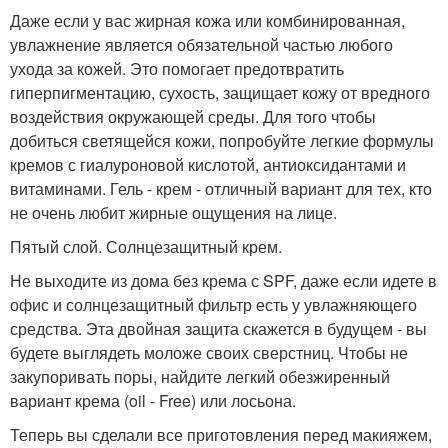
Даже если у вас жирная кожа или комбинированная,
увлажнение является обязательной частью любого
ухода за кожей. Это помогает предотвратить
гиперпигментацию, сухость, защищает кожу от вредного
воздействия окружающей среды. Для того чтобы
добиться светящейся кожи, попробуйте легкие формулы
кремов с гиалуроновой кислотой, антиоксидантами и
витаминами. Гель - крем - отличный вариант для тех, кто
не очень любит жирные ощущения на лице.
Пятый слой. Солнцезащитный крем.
Не выходите из дома без крема с SPF, даже если идете в
офис и солнцезащитный фильтр есть у увлажняющего
средства. Эта двойная защита скажется в будущем - вы
будете выглядеть моложе своих сверстниц. Чтобы не
закупоривать поры, найдите легкий обезжиренный
вариант крема (oil - Free) или лосьона.
Теперь вы сделали все приготовления перед макияжем,