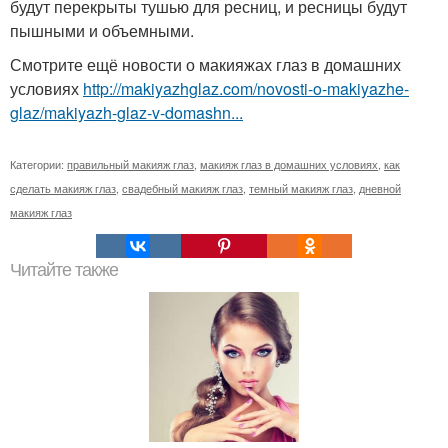
будут перекрыты тушью для ресниц, и ресницы будут
пышными и объемными.
Смотрите ещё новости о макияжах глаз в домашних
условиях
http://makiyazhglaz.com/novosti-o-makiyazhe-
glaz/makiyazh-glaz-v-domashn...
Категории:
правильный макияж глаз
,
макияж глаз в домашних условиях
,
как
сделать макияж глаз
,
свадебный макияж глаз
,
темный макияж глаз
,
дневной
макияж глаз
Читайте также