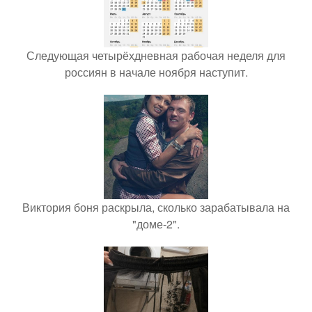
Следующая четырёхдневная рабочая неделя для
россиян в начале ноября наступит.
Виктория боня раскрыла, сколько зарабатывала на
"доме-2".