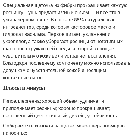
Специальная щеточка из фибры прокрашивает каждую
ресничку. Тушь придает изгиб и объем — и все это в
ультрачерном цвете! В составе 85% натуральных
ингредиентов, среди которых касторовое масло и
гидролат василька. Первое питает, увлажняет и
укрепляет, а также уберегает ресницы от негативных
факторов окружающей среды, а второй защищает
чувствительную кожу век и устраняет воспаления.
Благодаря последнему компоненту можно использовать
девушкам с чувствительной кожей и носящим
контактные линзы
Плюсы и минусы
Гипоаллергенна; хороший объем; удлиняет и
приподнимает ресницы; хорошо прокрашивает;
насыщенный цвет; стильный дизайн; устойчивость
Собирается в комочки на щетке; может неравномерно
наноситься