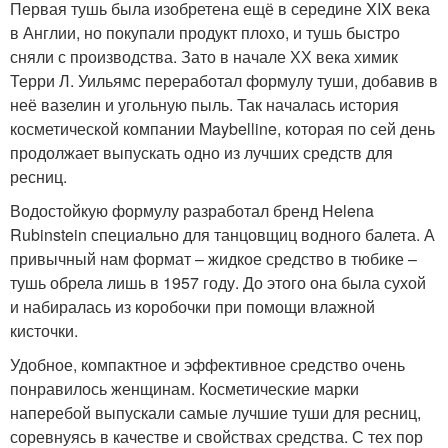
Первая тушь была изобретена ещё в середине XIX века
в Англии, но покупали продукт плохо, и тушь быстро
сняли с производства. Зато в начале ХХ века химик
Терри Л. Уильямс переработал формулу туши, добавив в
неё вазелин и угольную пыль. Так началась история
косметической компании Maybelline, которая по сей день
продолжает выпускать одно из лучших средств для
ресниц.
Водостойкую формулу разработал бренд Helena
Rubinstein специально для танцовщиц водного балета. А
привычный нам формат – жидкое средство в тюбике –
тушь обрела лишь в 1957 году. До этого она была сухой
и набиралась из коробочки при помощи влажной
кисточки.
Удобное, компактное и эффективное средство очень
понравилось женщинам. Косметические марки
наперебой выпускали самые лучшие туши для ресниц,
соревнуясь в качестве и свойствах средства. С тех пор