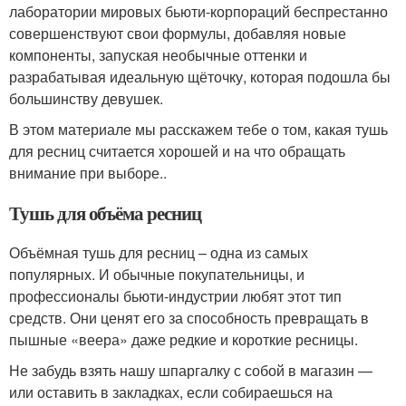
лаборатории мировых бьюти-корпораций беспрестанно
совершенствуют свои формулы, добавляя новые
компоненты, запуская необычные оттенки и
разрабатывая идеальную щёточку, которая подошла бы
большинству девушек.
В этом материале мы расскажем тебе о том, какая тушь
для ресниц считается хорошей и на что обращать
внимание при выборе..
Тушь для объёма ресниц
Объёмная тушь для ресниц – одна из самых
популярных. И обычные покупательницы, и
профессионалы бьюти-индустрии любят этот тип
средств. Они ценят его за способность превращать в
пышные «веера» даже редкие и короткие ресницы.
Не забудь взять нашу шпаргалку с собой в магазин —
или оставить в закладках, если собираешься на