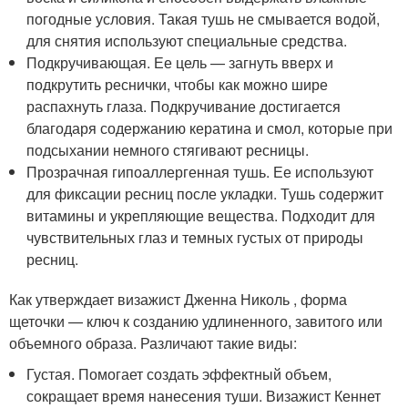
погодные условия. Такая тушь не смывается водой,
для снятия используют специальные средства.
Подкручивающая. Ее цель — загнуть вверх и
подкрутить реснички, чтобы как можно шире
распахнуть глаза. Подкручивание достигается
благодаря содержанию кератина и смол, которые при
подсыхании немного стягивают ресницы.
Прозрачная гипоаллергенная тушь. Ее используют
для фиксации ресниц после укладки. Тушь содержит
витамины и укрепляющие вещества. Подходит для
чувствительных глаз и темных густых от природы
ресниц.
Как утверждает визажист Дженна Николь , форма
щеточки — ключ к созданию удлиненного, завитого или
объемного образа. Различают такие виды:
Густая. Помогает создать эффектный объем,
сокращает время нанесения туши. Визажист Кеннет