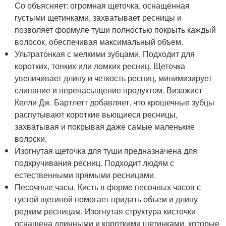
Со объясняет: огромная щеточка, оснащенная
густыми щетинками, захватывает ресницы и
позволяет формуле туши полностью покрыть каждый
волосок, обеспечивая максимальный объем.
Ультратонкая с мелкими зубцами. Подходит для
коротких, тонких или ломких ресниц. Щеточка
увеличивает длину и четкость ресниц, минимизирует
слипание и перенасыщение продуктом. Визажист
Келли Дж. Бартлетт добавляет, что крошечные зубцы
распутывают короткие вьющиеся ресницы,
захватывая и покрывая даже самые маленькие
волоски.
Изогнутая щеточка для туши предназначена для
подкручивания ресниц. Подходит людям с
естественными прямыми ресницами.
Песочные часы. Кисть в форме песочных часов с
густой щетиной помогает придать объем и длину
редким ресницам. Изогнутая структура кисточки
оснащена длинными и короткими щетинками, которые