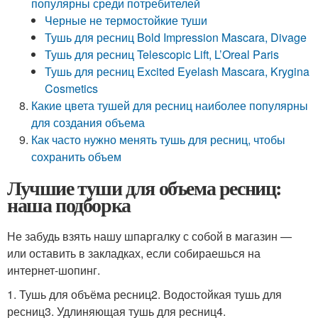
популярны среди потребителей
Черные не термостойкие туши
Тушь для ресниц Bold Impression Mascara, Divage
Тушь для ресниц Telescopic Lift, L’Oreal Paris
Тушь для ресниц Excited Eyelash Mascara, Krygina
Cosmetics
Какие цвета тушей для ресниц наиболее популярны
для создания объема
Как часто нужно менять тушь для ресниц, чтобы
сохранить объем
Лучшие туши для объема ресниц:
наша подборка
Не забудь взять нашу шпаргалку с собой в магазин —
или оставить в закладках, если собираешься на
интернет-шопинг.
1. Тушь для объёма ресниц2. Водостойкая тушь для
ресниц3. Удлиняющая тушь для ресниц4.