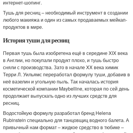
интернет-шопинг.
Тушь для ресниц – необходимый инструмент в создании
любого макияжа и один из самых продаваемых мейкап-
продуктов в мире.
История туши для ресниц
Первая тушь была изобретена ещё в середине XIX века
в Англии, но покупали продукт плохо, и тушь быстро
сняли с производства. Зато в начале XX века химик
Терри Л. Уильямс переработал формулу туши, добавив в
неё вазелин и угольную пыль. Так началась история
косметической компании Maybelline, которая по сей день
продолжает выпускать одно из лучших средств для
ресниц.
Водостойкую формулу разработал бренд Helena
Rubinstein специально для танцовщиц водного балета. А
привычный нам формат – жидкое средство в тюбике –