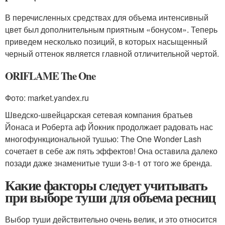
В перечисленных средствах для объема интенсивный
цвет был дополнительным приятным «бонусом». Теперь
приведем несколько позиций, в которых насыщенный
черный оттенок является главной отличительной чертой.
ORIFLAME The One
Фото: market.yandex.ru
Шведско-швейцарская сетевая компания братьев
Йонаса и Роберта аф Йокник продолжает радовать нас
многофункциональной тушью: The One Wonder Lash
сочетает в себе аж пять эффектов! Она оставила далеко
позади даже знаменитые туши 3-в-1 от того же бренда.
Какие факторы следует учитывать
при выборе туши для объема ресниц
Выбор туши действительно очень велик, и это относится