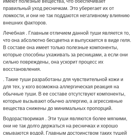
имеют полезные вещества, что обеспечивает
правильный уход ресничкам. Это уберегает их от
ломкости, и они не так поддаются негативному влиянию
внешних факторов.
Лечебная . Главным отличием данной туши является то,
что она абсолютно бесцветна и выпускается в виде геля.
В составе она имеет только полезные компоненты,
которые способны ухаживать за ресницами, а если они
сильно повреждены, она ускорит процесс их
восстановления.
. Такие туши разработаны для чувствительной кожи и
для тех, у кого возможна аллергическая реакция на
обычные туши. В ее составе отсутствуют компоненты,
которые вызывают обычно аллергию, а агрессивные
вещества снижены до минимальных пропорций.
Водорастворимая . Эти туши являются более мягкими,
они не так долго держаться на ресничках и хорошо
смываются водой. Главным достоинством таких тушей