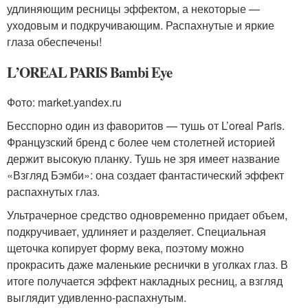
удлиняющим ресницы эффектом, а некоторые —
уходовым и подкручивающим. Распахнутые и яркие
глаза обеспечены!
L’OREAL PARIS Bambi Eye
Фото: market.yandex.ru
Бесспорно один из фаворитов — тушь от L’oreal Paris.
Французский бренд с более чем столетней историей
держит высокую планку. Тушь не зря имеет название
«Взгляд Бэмби»: она создает фантастический эффект
распахнутых глаз.
Ультрачерное средство одновременно придает объем,
подкручивает, удлиняет и разделяет. Специальная
щеточка копирует форму века, поэтому можно
прокрасить даже маленькие реснички в уголках глаз. В
итоге получается эффект накладных ресниц, а взгляд
выглядит удивленно-распахнутым.