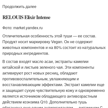
Продолжить далее
RELOUIS Elixir Intense
Фото: market.yandex.ru
Отличительная особенность этой туши — ее состав.
Продукт носит маркировку Vegan. Он не содержит
животных компонентов и на 80% состоит из натуральных
природных ингредиентов.
В состав входят масло асаи, экстракты камелии
китайской и листьев зеленого чая. Эти компоненты
активируют рост новых ресниц, обладают
противовоспалительным, увлажняющим и
восстанавливающим эффектами. Экстракт камелии еще
и защищает сухую чувствительную кожу и одновременно
является источником обладающего антивозрастным
действием коэнзима Q10. Дополнительно тушь
обогащена еще одним антиоксидантом — витамином C.