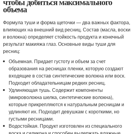
чтобы добиться максимального
объема
Формула туши и форма щеточки — два важных фактора,
влияющих на внешний вид ресниц. Состав (масла, воски
и волокна) определяет стойкость продукта и конечный
результат макияжа глаз. Основные виды туши для
ресниц:
Объемная. Придает густоту и объем за счет
образования на ресницах пленки, которую создают
входящие в состав синтетические волокна или воск.
Подходит обладательницам редких ресниц.
Удлиняющая тушь. Содержит компоненты
(микроволокна шелка, синтетические волокна),
которые прикрепляются к натуральным ресницам и
удлиняют их. Подходит девушкам с короткими, но
густыми ресницами.
Водостойкая. Продукт изготовлен из специального
воска и силикона и способен выдержать влажные