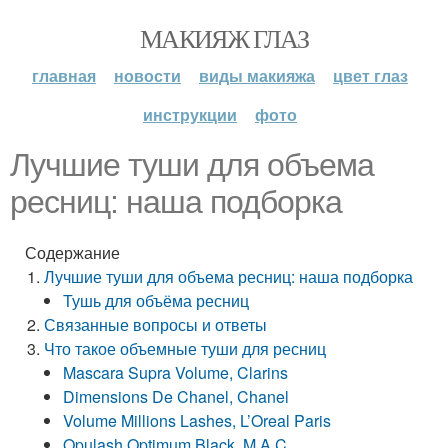
МАКИЯЖ ГЛАЗ
главная
новости
виды макияжа
цвет глаз
инструкции
фото
Лучшие туши для объема
ресниц: наша подборка
Содержание
Лучшие туши для объема ресниц: наша подборка
Тушь для объёма ресниц
Связанные вопросы и ответы
Что такое объемные туши для ресниц
Mascara Supra Volume, Clarins
Dimensions De Chanel, Chanel
Volume Millions Lashes, L’Oreal Paris
Opulash Optimum Black, M.A.C