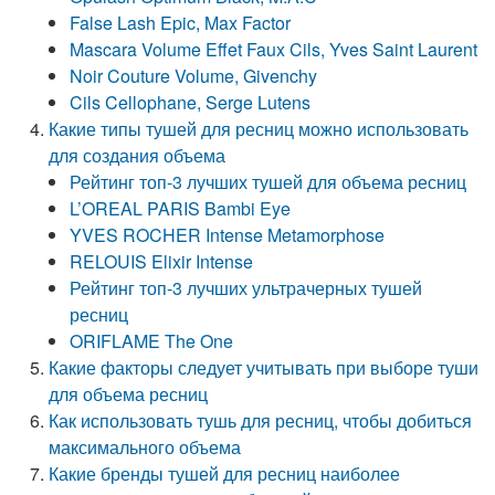
False Lash Epic, Max Factor
Mascara Volume Effet Faux Cils, Yves Saint Laurent
Noir Couture Volume, Givenchy
Cils Cellophane, Serge Lutens
Какие типы тушей для ресниц можно использовать
для создания объема
Рейтинг топ-3 лучших тушей для объема ресниц
L’OREAL PARIS Bambi Eye
YVES ROCHER Intense Metamorphose
RELOUIS Elixir Intense
Рейтинг топ-3 лучших ультрачерных тушей
ресниц
ORIFLAME The One
Какие факторы следует учитывать при выборе туши
для объема ресниц
Как использовать тушь для ресниц, чтобы добиться
максимального объема
Какие бренды тушей для ресниц наиболее