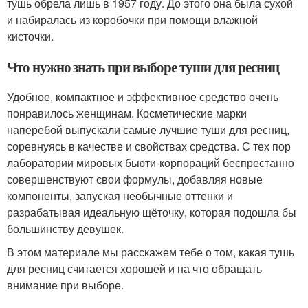
тушь обрела лишь в 1957 году. До этого она была сухой
и набиралась из коробочки при помощи влажной
кисточки.
Что нужно знать при выборе туши для ресниц
Удобное, компактное и эффективное средство очень
понравилось женщинам. Косметические марки
наперебой выпускали самые лучшие туши для ресниц,
соревнуясь в качестве и свойствах средства. С тех пор
лаборатории мировых бьюти-корпораций беспрестанно
совершенствуют свои формулы, добавляя новые
компоненты, запуская необычные оттенки и
разрабатывая идеальную щёточку, которая подошла бы
большинству девушек.
В этом материале мы расскажем тебе о том, какая тушь
для ресниц считается хорошей и на что обращать
внимание при выборе.