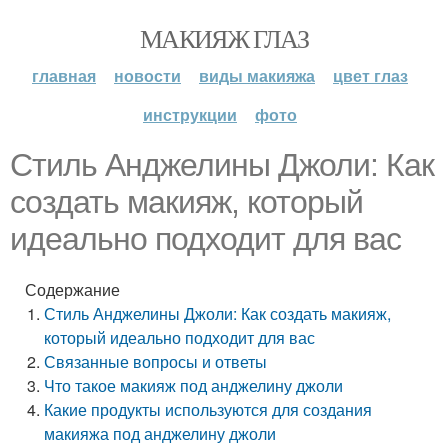
МАКИЯЖ ГЛАЗ
главная
новости
виды макияжа
цвет глаз
инструкции
фото
Стиль Анджелины Джоли: Как
создать макияж, который
идеально подходит для вас
Содержание
Стиль Анджелины Джоли: Как создать макияж,
который идеально подходит для вас
Связанные вопросы и ответы
Что такое макияж под анджелину джоли
Какие продукты используются для создания
макияжа под анджелину джоли