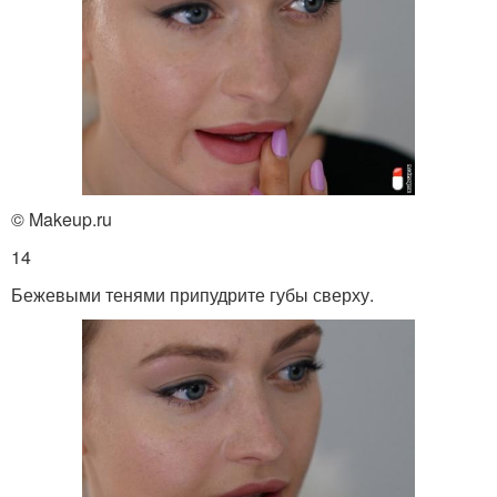
© Makeup.ru
14
Бежевыми тенями припудрите губы сверху.