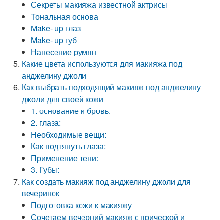
Секреты макияжа известной актрисы
Тональная основа
Make- up глаз
Make- up губ
Нанесение румян
Какие цвета используются для макияжа под
анджелину джоли
Как выбрать подходящий макияж под анджелину
джоли для своей кожи
1. основание и бровь:
2. глаза:
Необходимые вещи:
Как подтянуть глаза:
Применение тени:
3. Губы:
Как создать макияж под анджелину джоли для
вечеринок
Подготовка кожи к макияжу
Сочетаем вечерний макияж с прической и