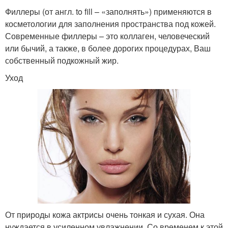
Филлеры (от англ. to fill – «заполнять») применяются в
косметологии для заполнения пространства под кожей.
Современные филлеры – это коллаген, человеческий
или бычий, а также, в более дорогих процедурах, Ваш
собственный подкожный жир.
Уход
От природы кожа актрисы очень тонкая и сухая. Она
нуждается в усиленном увлажнении. Со временем к этой