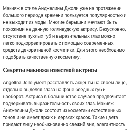
Макияж в стиле Анджелины Джоли уже на протяжении
большого периода времени пользуется популярностью и
не выходит из моды. Многие барышни мечтают быть
похожими на данную голливудскую актрису. Безусловно,
отсутствие пухлых губ и выразительных глаз можно
легко подкорректировать с помощью современных
средств декоративной косметики. Для этого необходимо
подобрать качественную косметику.
Секреты макияжа известной актрисы
Angelina Jolie умеет расставлять акценты на своем лице,
отдельно выделяя глаза на фоне бледных губ и
наоборот. Актриса в большинстве случаев предпочитает
подчеркивать выразительность своих глаз. Макияж
Анджелины Джоли состоит из косметики естественных
тонов и не имеет ярких и дерзких красок. Такие цвета
придают лицу необыкновенно свежий вид, элегантность