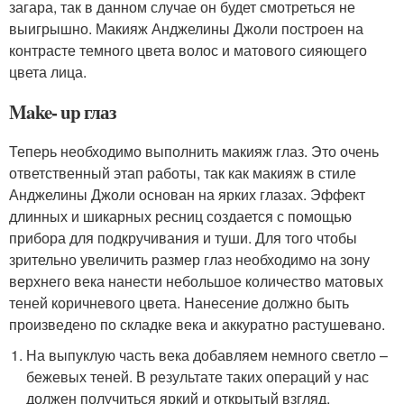
загара, так в данном случае он будет смотреться не
выигрышно. Макияж Анджелины Джоли построен на
контрасте темного цвета волос и матового сияющего
цвета лица.
Make- up глаз
Теперь необходимо выполнить макияж глаз. Это очень
ответственный этап работы, так как макияж в стиле
Анджелины Джоли основан на ярких глазах. Эффект
длинных и шикарных ресниц создается с помощью
прибора для подкручивания и туши. Для того чтобы
зрительно увеличить размер глаз необходимо на зону
верхнего века нанести небольшое количество матовых
теней коричневого цвета. Нанесение должно быть
произведено по складке века и аккуратно растушевано.
На выпуклую часть века добавляем немного светло –
бежевых теней. В результате таких операций у нас
должен получиться яркий и открытый взгляд.