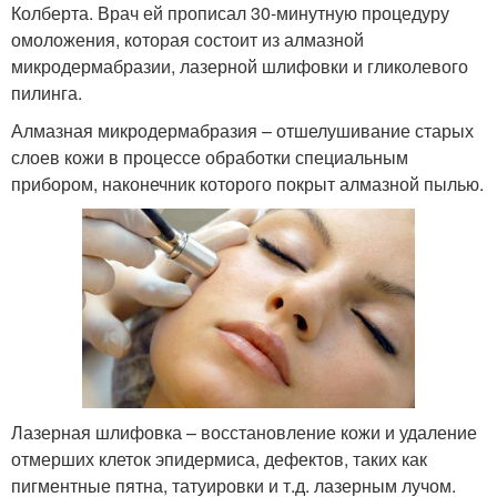
Колберта. Врач ей прописал 30-минутную процедуру
омоложения, которая состоит из алмазной
микродермабразии, лазерной шлифовки и гликолевого
пилинга.
Алмазная микродермабразия – отшелушивание старых
слоев кожи в процессе обработки специальным
прибором, наконечник которого покрыт алмазной пылью.
Лазерная шлифовка – восстановление кожи и удаление
отмерших клеток эпидермиса, дефектов, таких как
пигментные пятна, татуировки и т.д. лазерным лучом.