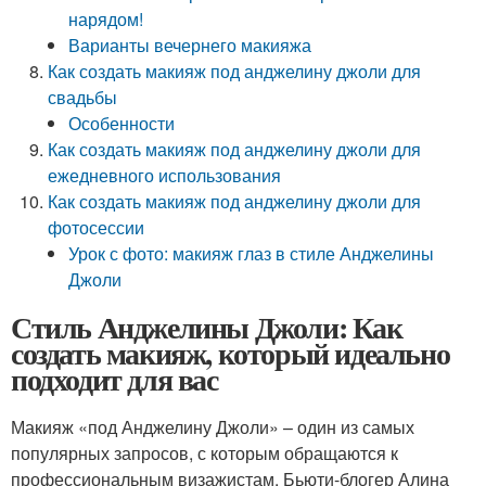
нарядом!
Варианты вечернего макияжа
Как создать макияж под анджелину джоли для
свадьбы
Особенности
Как создать макияж под анджелину джоли для
ежедневного использования
Как создать макияж под анджелину джоли для
фотосессии
Урок с фото: макияж глаз в стиле Анджелины
Джоли
Стиль Анджелины Джоли: Как
создать макияж, который идеально
подходит для вас
Макияж «под Анджелину Джоли» – один из самых
популярных запросов, с которым обращаются к
профессиональным визажистам. Бьюти-блогер Алина