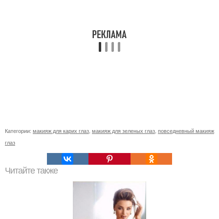
Категории:
макияж для карих глаз
,
макияж для зеленых глаз
,
повседневный макияж
глаз
Читайте также