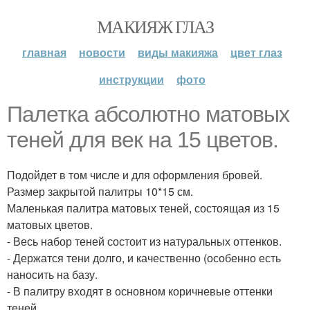
МАКИЯЖ ГЛАЗ
главная
новости
виды макияжа
цвет глаз
инструкции
фото
Палетка абсолютно матовых
теней для век на 15 цветов.
Подойдет в том числе и для оформления бровей.
Размер закрытой палитры 10*15 см.
Маленькая палитра матовых теней, состоящая из 15
матовых цветов.
- Весь набор теней состоит из натуральных оттенков.
- Держатся тени долго, и качественно (особенно есть
наносить на базу.
- В палитру входят в основном коричневые оттенки
теней.