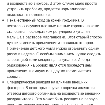
и воздействию вирусов. В этом случае мало просто
устранить проблему, придется нормализовать
влажность в помещении.
Некачественный уход за кожей грудничка. В
некоторых случаях плотные желтые корочки на коже
становятся последствием регулярного купания
малыша в растворе марганцовки. Этот старый способ
лучше заменить применением травяных отваров.
Применение детского мыла нужно ограничить одним
разом в неделю. С особым вниманием нужно следить
за реакцией кожи младенца на купание. Иногда
образования на бровях являются последствием
применения шампуня или других косметических
средств.
Специфическая реакция на влияние внешних
факторов. В некоторых случаях корочки являются
ответом детского организма на воздействие внешних
раздражителей. Это может быть реакция на первую
прогулку, новую одежду, прямые солнечные лучи.