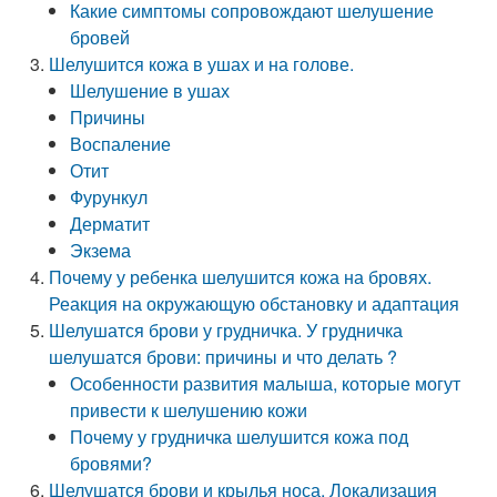
Какие симптомы сопровождают шелушение
бровей
Шелушится кожа в ушах и на голове.
Шелушение в ушах
Причины
Воспаление
Отит
Фурункул
Дерматит
Экзема
Почему у ребенка шелушится кожа на бровях.
Реакция на окружающую обстановку и адаптация
Шелушатся брови у грудничка. У грудничка
шелушатся брови: причины и что делать ?
Особенности развития малыша, которые могут
привести к шелушению кожи
Почему у грудничка шелушится кожа под
бровями?
Шелушатся брови и крылья носа. Локализация