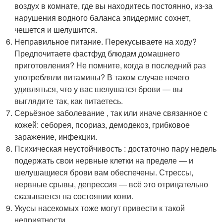
воздух в комнате, где вы находитесь постоянно, из-за
нарушения водного баланса эпидермис сохнет,
чешется и шелушится.
Неправильное питание. Перекусываете на ходу?
Предпочитаете фастфуд блюдам домашнего
приготовления? Не помните, когда в последний раз
употребляли витамины? В таком случае нечего
удивляться, что у вас шелушатся брови — вы
выглядите так, как питаетесь.
Серьёзное заболевание , так или иначе связанное с
кожей: себорея, псориаз, демодекоз, грибковое
заражение, инфекции.
Психическая неустойчивость : достаточно пару недель
подержать свои нервные клетки на пределе — и
шелушащиеся брови вам обеспечены. Стрессы,
нервные срывы, депрессия — всё это отрицательно
сказывается на состоянии кожи.
Укусы насекомых тоже могут привести к такой
неприятности.