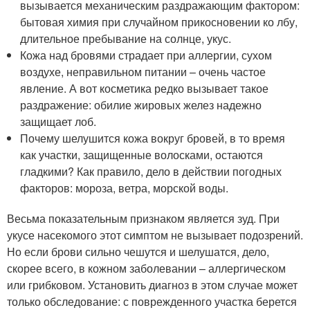
вызывается механическим раздражающим фактором:
бытовая химия при случайном прикосновении ко лбу,
длительное пребывание на солнце, укус.
Кожа над бровями страдает при аллергии, сухом
воздухе, неправильном питании – очень частое
явление. А вот косметика редко вызывает такое
раздражение: обилие жировых желез надежно
защищает лоб.
Почему шелушится кожа вокруг бровей, в то время
как участки, защищенные волосками, остаются
гладкими? Как правило, дело в действии погодных
факторов: мороза, ветра, морской воды.
Весьма показательным признаком является зуд. При
укусе насекомого этот симптом не вызывает подозрений.
Но если брови сильно чешутся и шелушатся, дело,
скорее всего, в кожном заболевании – аллергическом
или грибковом. Установить диагноз в этом случае может
только обследование: с поврежденного участка берется