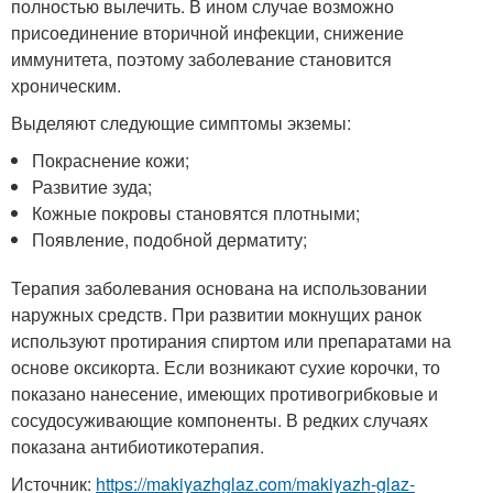
полностью вылечить. В ином случае возможно
присоединение вторичной инфекции, снижение
иммунитета, поэтому заболевание становится
хроническим.
Выделяют следующие симптомы экземы:
Покраснение кожи;
Развитие зуда;
Кожные покровы становятся плотными;
Появление, подобной дерматиту;
Терапия заболевания основана на использовании
наружных средств. При развитии мокнущих ранок
используют протирания спиртом или препаратами на
основе оксикорта. Если возникают сухие корочки, то
показано нанесение, имеющих противогрибковые и
сосудосуживающие компоненты. В редких случаях
показана антибиотикотерапия.
Источник:
https://makiyazhglaz.com/makiyazh-glaz-