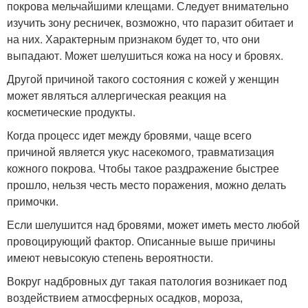
покрова мельчайшими клещами. Следует внимательно
изучить зону ресничек, возможно, что паразит обитает и
на них. Характерным признаком будет то, что они
выпадают. Может шелушиться кожа на носу и бровях.
Другой причиной такого состояния с кожей у женщин
может являться аллергическая реакция на
косметические продукты.
Когда процесс идет между бровями, чаще всего
причиной является укус насекомого, травматизация
кожного покрова. Чтобы такое раздражение быстрее
прошло, нельзя честь место поражения, можно делать
примочки.
Если шелушится над бровями, может иметь место любой
провоцирующий фактор. Описанные выше причины
имеют невысокую степень вероятности.
Вокруг надбровных дуг такая патология возникает под
воздействием атмосферных осадков, мороза,