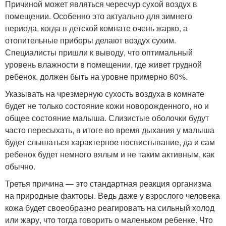
Причиной может являться чересчур сухой воздух в
помещении. Особенно это актуально для зимнего
периода, когда в детской комнате очень жарко, а
отопительные приборы делают воздух сухим.
Специалисты пришли к выводу, что оптимальный
уровень влажности в помещении, где живет грудной
ребенок, должен быть на уровне примерно 60%.
Указывать на чрезмерную сухость воздуха в комнате
будет не только состояние кожи новорожденного, но и
общее состояние малыша. Слизистые оболочки будут
часто пересыхать, в итоге во время дыхания у малыша
будет слышаться характерное посвистывание, да и сам
ребенок будет немного вялым и не таким активным, как
обычно.
Третья причина — это стандартная реакция организма
на природные факторы. Ведь даже у взрослого человека
кожа будет своеобразно реагировать на сильный холод
или жару, что тогда говорить о маленьком ребенке. Что