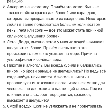
реакцию.
Аллергия на косметику. Причём это может быть не
только стойкая краска для бровей или карандаш,
которым вы прокрашиваете их ежедневно. Некоторые
любят в ванне пользоваться большим количеством
пены, геля или соли — всё это может стать причиной
сильного шелушения бровей.
Лето . Да-да, именно летом у многих людей начинают
шелушиться брови. Причём очень часто это
происходит с теми, кто уезжает на море. Причина —
ультрафиолет и солёная вода.
Никотин и алкоголь. Вы всегда курили и баловались
вином, но брови раньше не шелушились? Но ведь всё
когда-нибудь начинается. Алкоголь и никотин
провоцируют интоксикацию организма незаметно для
человека, но для кожи это настоящий стресс. Под их
влиянием она стареет, морщинится, краснеет,
высыхает и шелушится.
Сухой воздух. Если не увлажнять и не проветривать