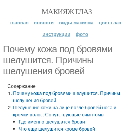
МАКИЯЖ ГЛАЗ
главная
новости
виды макияжа
цвет глаз
инструкции
фото
Почему кожа под бровями
шелушится. Причины
шелушения бровей
Содержание
Почему кожа под бровями шелушится. Причины
шелушения бровей
Шелушение кожи на лице возле бровей носа и
кромки волос. Сопутствующие симптомы
Где именно шелушатся брови
Что еще шелушится кроме бровей