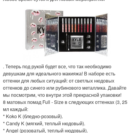
. Теперь под рукой будет все, что так необходимо
девушкам для идеального макияжа! В наборе есть
оттенки для любых ситуаций: от светлых нюдовых
оттенков до синего или рубинового металлика. Давайте
мы посмотрим, что внутри этой прекрасной упаковки!
8 матовых помад Full - Size в следующих оттенках (3, 25
мл каждый:
* Koko K (бледно-розовый).
* Candy K (мягкий, теплый нюдовый).
* Angel (розоватый, теплый нюдовый).