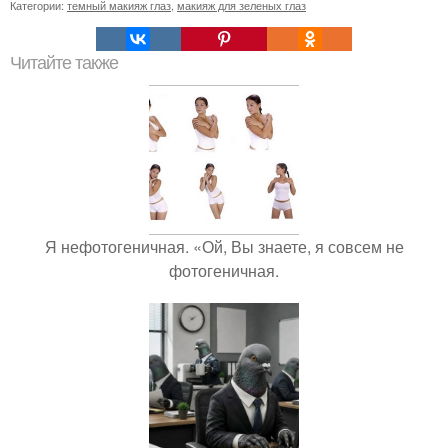
Категории:
темный макияж глаз
,
макияж для зеленых глаз
Читайте также
Я нефотогеничная. «Ой, Вы знаете, я совсем не
фотогеничная.