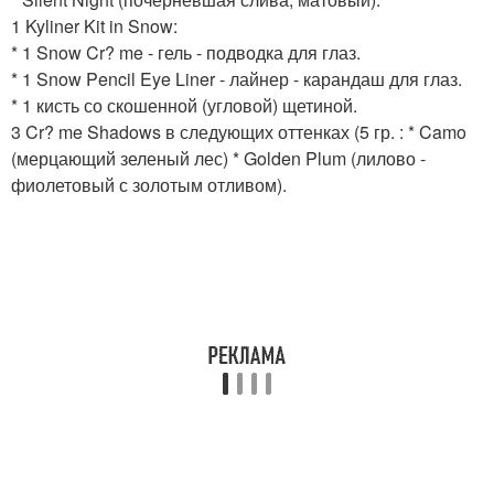
1 Kyliner Kit in Snow:
* 1 Snow Cr? me - гель - подводка для глаз.
* 1 Snow Pencil Eye Liner - лайнер - карандаш для глаз.
* 1 кисть со скошенной (угловой) щетиной.
3 Cr? me Shadows в следующих оттенках (5 гр. : * Camo
(мерцающий зеленый лес) * Golden Plum (лилово -
фиолетовый с золотым отливом).