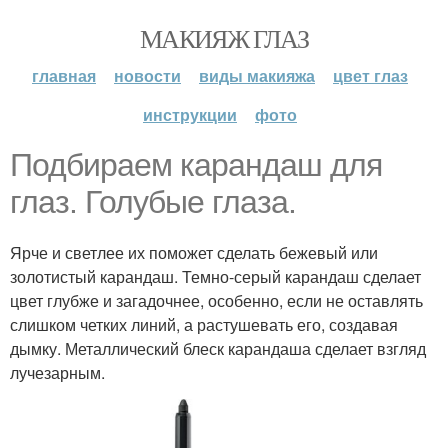
МАКИЯЖ ГЛАЗ
главная
новости
виды макияжа
цвет глаз
инструкции
фото
Подбираем карандаш для
глаз. Голубые глаза.
Ярче и светлее их поможет сделать бежевый или
золотистый карандаш. Темно-серый карандаш сделает
цвет глубже и загадочнее, особенно, если не оставлять
слишком четких линий, а растушевать его, создавая
дымку. Металлический блеск карандаша сделает взгляд
лучезарным.