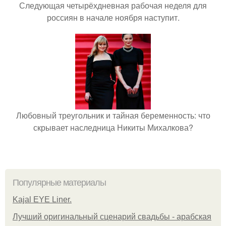
Следующая четырёхдневная рабочая неделя для
россиян в начале ноября наступит.
Любовный треугольник и тайная беременность: что
скрывает наследница Никиты Михалкова?
Популярные материалы
Kajal EYE Liner.
Лучший оригинальный сценарий свадьбы - арабская