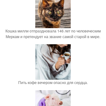
Кошка милли отпраздновала 146 лет по человеческим
Меркам и претендует на звание самой старой в мире.
Пить кофе вечером опасно для сердца.