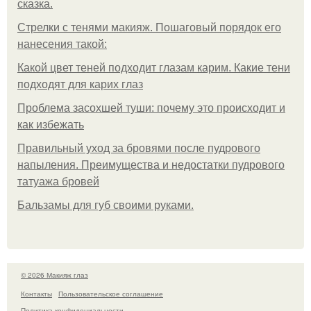
сказка.
Стрелки с тенями макияж. Пошаговый порядок его
нанесения такой:
Какой цвет теней подходит глазам карим. Какие тени
подходят для карих глаз
Проблема засохшей туши: почему это происходит и
как избежать
Правильный уход за бровями после пудрового
напыления. Преимущества и недостатки пудрового
татуажа бровей
Бальзамы для губ своими руками.
© 2026 Макияж глаз
Контакты
Пользовательское соглашение
Политика конфидециальности