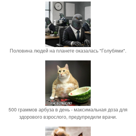
Половина людей на планете оказалась "Голубями".
500 граммов арбуза в день - максимальная доза для
здорового взрослого, предупредили врачи.