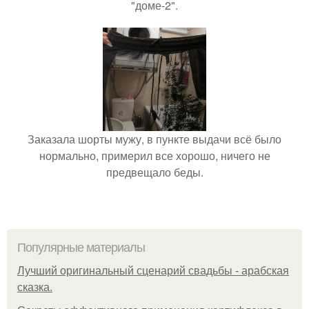
"доме-2".
Заказала шорты мужу, в пункте выдачи всё было
нормально, примерил все хорошо, ничего не
предвещало беды.
Популярные материалы
Лучший оригинальный сценарий свадьбы - арабская
сказка.