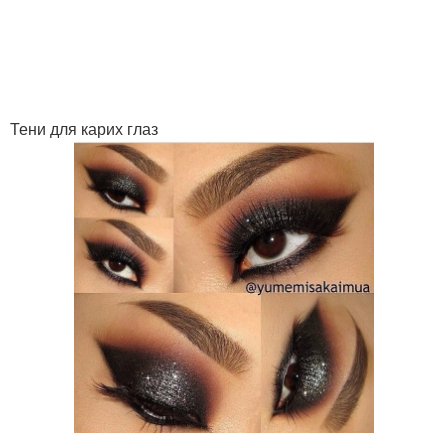
Тени для карих глаз