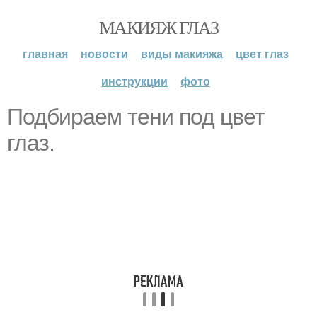
МАКИЯЖ ГЛАЗ
главная
новости
виды макияжа
цвет глаз
инструкции
фото
Подбираем тени под цвет
глаз.