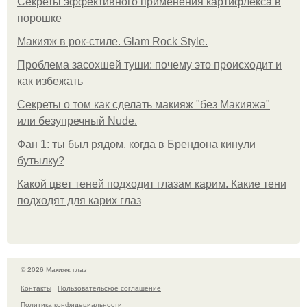
Секреты эффективного применения картифлекса в
порошке
Макияж в рок-стиле. Glam Rock Style.
Проблема засохшей туши: почему это происходит и
как избежать
Секреты о том как сделать макияж "без Макияжа"
или безупречный Nude.
Фан 1: ты был рядом, когда в Брендона кинули
бутылку?
Какой цвет теней подходит глазам карим. Какие тени
подходят для карих глаз
© 2026 Макияж глаз
Контакты
Пользовательское соглашение
Политика конфидециальности