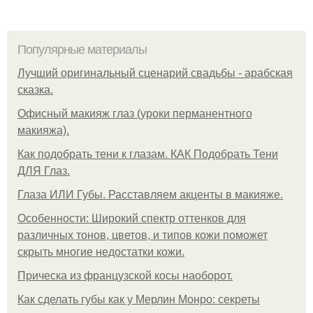
Популярные материалы
Лучший оригинальный сценарий свадьбы - арабская
сказка.
Офисный макияж глаз (уроки перманентного
макияжа).
Как подобрать тени к глазам. КАК Подобрать Тени
ДЛЯ Глаз.
Глаза ИЛИ Губы. Расставляем акценты в макияже.
Особенности: Широкий спектр оттенков для
различных тонов, цветов, и типов кожи поможет
скрыть многие недостатки кожи.
Прическа из французской косы наоборот.
Как сделать губы как у Мерлин Монро: секреты