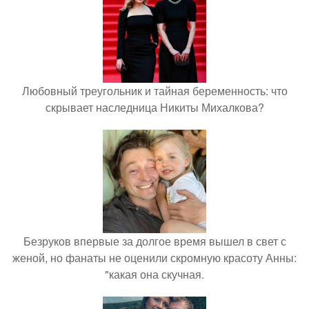
Любовный треугольник и тайная беременность: что
скрывает наследница Никиты Михалкова?
Безруков впервые за долгое время вышел в свет с
женой, но фанаты не оценили скромную красоту Анны:
"какая она скучная.