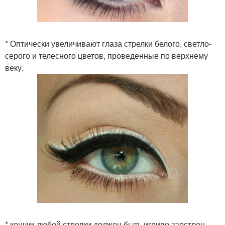
* Оптически увеличивают глаза стрелки белого, светло-
серого и телесного цветов, проведенные по верхнему
веку.
* кончик любой стрелки должен быть игриво заострен