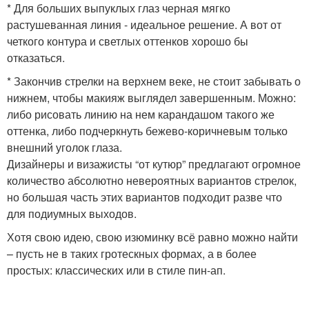
* Для больших выпуклых глаз черная мягко
растушеванная линия - идеальное решение. А вот от
четкого контура и светлых оттенков хорошо бы
отказаться.
* Закончив стрелки на верхнем веке, не стоит забывать о
нижнем, чтобы макияж выглядел завершенным. Можно:
либо рисовать линию на нем карандашом такого же
оттенка, либо подчеркнуть бежево-коричневым только
внешний уголок глаза.
Дизайнеры и визажисты “от кутюр” предлагают огромное
количество абсолютно невероятных вариантов стрелок,
но большая часть этих вариантов подходит разве что
для подиумных выходов.
Хотя свою идею, свою изюминку всё равно можно найти
– пусть не в таких гротескных формах, а в более
простых: классических или в стиле пин-ап.