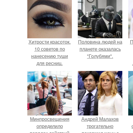
Хитрости красоток.
Половина людей на
П
10 советов по
планете оказалась
нанесению туши
"Голубями".
для ресниц.
Минпросвещения
Андрей Малахов
определило
трогательно