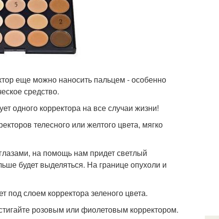
ектор еще можно наносить пальцем - особенно
ческое средство.
ет одного корректора на все случаи жизни!
ректоров телесного или желтого цвета, мягко
 глазами, на помощь нам придет светлый
льше будет выделяться. На границе опухоли и
т под слоем корректора зеленого цвета.
остигайте розовым или фиолетовым корректором.