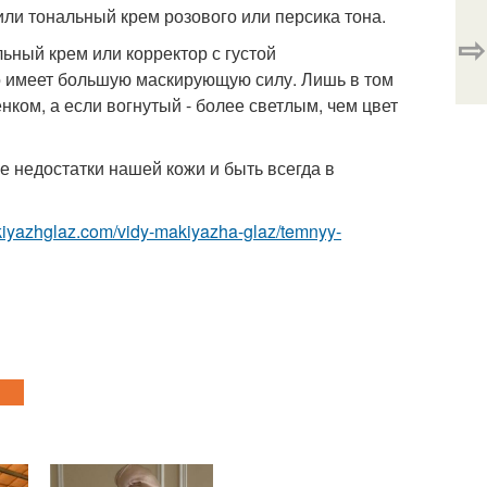
или тональный крем розового или персика тона.
⇨
ьный крем или корректор с густой
о имеет большую маскирующую силу. Лишь в том
ком, а если вогнутый - более светлым, чем цвет
 недостатки нашей кожи и быть всегда в
akiyazhglaz.com/vidy-makiyazha-glaz/temnyy-