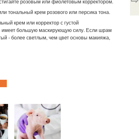
остигайте розовым или фиолетовым корректором.
или тональный крем розового или персика тона.
ьный крем или корректор с густой
о имеет большую маскирующую силу. Если шрам
ый - более светлым, чем цвет основы макияжа,