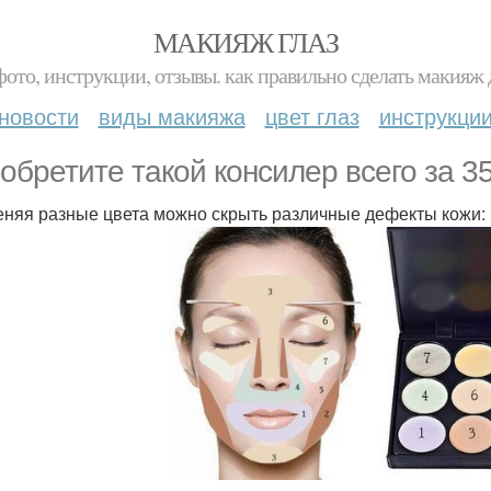
МАКИЯЖ ГЛАЗ
фото, инструкции, отзывы. как правильно сделать макияж д
новости
виды макияжа
цвет глаз
инструкци
обретите такой консилер всего за 35
няя разные цвета можно скрыть различные дефекты кожи: