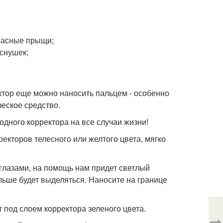
расные прыщи;
еснушек;
ектор еще можно наносить пальцем - особенно
ческое средство.
дного корректора на все случаи жизни!
ректоров телесного или желтого цвета, мягко
 глазами, на помощь нам придет светлый
ольше будет выделяться. Наносите на границе
 под слоем корректора зеленого цвета.
⇨