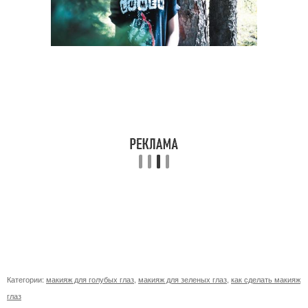
Категории:
макияж для голубых глаз
,
макияж для зеленых глаз
,
как сделать макияж
глаз